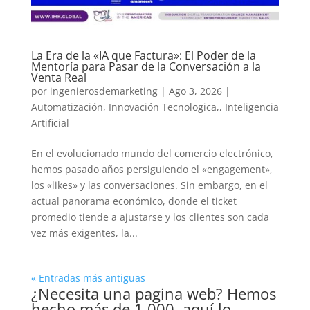
La Era de la «IA que Factura»: El Poder de la
Mentoría para Pasar de la Conversación a la
Venta Real
por
ingenierosdemarketing
|
Ago 3, 2026
|
Automatización
,
Innovación Tecnologica,
,
Inteligencia
Artificial
En el evolucionado mundo del comercio electrónico,
hemos pasado años persiguiendo el «engagement»,
los «likes» y las conversaciones. Sin embargo, en el
actual panorama económico, donde el ticket
promedio tiende a ajustarse y los clientes son cada
vez más exigentes, la...
« Entradas más antiguas
¿Necesita una pagina web? Hemos
hecho más de 1.000, aquí lo