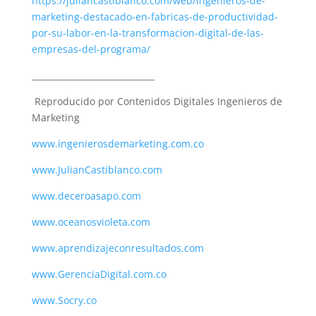
https://juliancastiblanco.com/web/ingenieros-de-
marketing-destacado-en-fabricas-de-productividad-
por-su-labor-en-la-transformacion-digital-de-las-
empresas-del-programa/
_____________________________
Reproducido por Contenidos Digitales Ingenieros de
Marketing
www.ingenierosdemarketing.com.co
www.JulianCastiblanco.com
www.deceroasapo.com
www.oceanosvioleta.com
www.aprendizajeconresultados.com
www.
GerenciaDigital.com.co
www.Socry.co