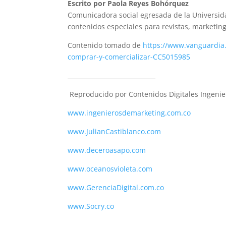
Escrito por Paola Reyes Bohórquez
Comunicadora social egresada de la Universi
contenidos especiales para revistas, marketi
Contenido tomado de
https://www.vanguardia
comprar-y-comercializar-CC5015985
_____________________________
Reproducido por Contenidos Digitales Ingenie
www.ingenierosdemarketing.com.co
www.JulianCastiblanco.com
www.deceroasapo.com
www.oceanosvioleta.com
www.
GerenciaDigital.com.co
www.Socry.co