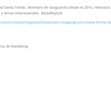
dad Santo Tomás. Miembro de Vanguardia desde el 2016, redactora
ng y temas empresariales. @paoReyesB
.com/economia/negocios/livestream-shopping-una-nueva-forma-d
ros de Marketing