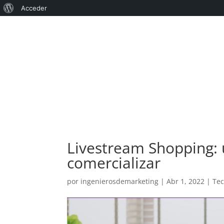
Acerca
Acceder
de
WordPress
Livestream Shopping:
comercializar
por
ingenierosdemarketing
|
Abr 1, 2022
|
Tec