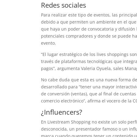
Redes sociales
Para realizar este tipo de eventos, las princip
debido a que permiten un ambiente en el que 
que haya un poder de convocatoria y difusión 
potenciales compradores y donde se puede hacer
evento.
“El lugar estratégico de los lives shoppings so
través de plataformas tecnológicas que integ
pagos”, argumenta Valeria Oyuela, sales Manag
No cabe duda que esta es una nueva forma de
desarrollado para “tener una mayor interacti
de conversión (ventas), que al final de cuenta
comercio electrónico”, afirma el vocero de la C
¿Influencers?
En Livestream Shopping no existe un solo perfi
desconocida, un presentador famoso o un infl
marca cuando queremos tener un contenido un