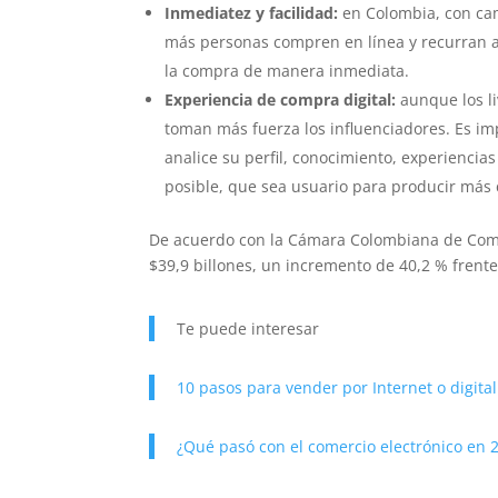
Inmediatez y facilidad:
en Colombia, con cam
más personas compren en línea y recurran a
la compra de manera inmediata.
Experiencia de compra digital:
aunque los l
toman más fuerza los influenciadores. Es i
analice su perfil, conocimiento, experiencias
posible, que sea usuario para producir más c
De acuerdo con la Cámara Colombiana de Comerc
$39,9 billones, un incremento de 40,2 % frente
Te puede interesar
10 pasos para vender por Internet o digit
¿Qué pasó con el comercio electrónico en 