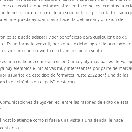
ienes o servicios que estamos ofreciendo como los formatos tutori
 podemos decir que no existe un solo perfil de presentador, sino q
uién nos pueda ayudar más a hacer la definición y difusión de
ónico se puede adaptar y ser beneficioso para cualquier tipo de
o. Es un formato versátil, pero que se debe lograr de una excelen
n vivo, sino que convierta esa transmisión en venta.
es una realidad, como sí lo es en China y algunas partes de Europ
a hay ejemplos e iniciativas muy interesantes por parte de marca
 por usuarios de este tipo de formatos. “Este 2022 será una de las
rcio electrónico en el país”, destacan.
Comunicaciones de SysPerTec, entre las razones de éxito de esta
:
l host lo atiende como si fuera una visita a una tienda, le hace
confianza.