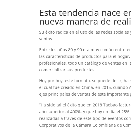
Esta tendencia nace e
nueva manera de reali
Su éxito radica en el uso de las redes sociale
ventas.
Entre los años 80 y 90 era muy común entreten
las características de productos para el hogar,
profesionales, todo un catálogo de ventas en l
comercializar sus productos.
Hoy por hoy, este formato, se puede decir, ha
el cual fue creado en China, en 2015, cuando A
ejes principales de ventas de este importante
“Ha sido tal el éxito que en 2018 Taobao factu
año superior al 400%, y que hoy en día el 25
realizadas a través de este tipo de eventos c
Corporativos de la Cámara Colombiana de Come