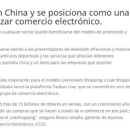
n China y se posiciona como una
zar comercio electrónico.
s y cualquier sector puede beneficiarse del modelo de promoción y
erse viendo a los presentadores de televisión ofreciendo y mostr
 artículos deportivos y los servicios que ofrecían diferentes
a pantalla chica y un éxito para las empresas que querían
 sido inspiración para el modelo Livestream Shopping o Live Shoppi
libaba lanzó la plataforma Taobao Live, que se convirtió en uno de
 grupo de comercio electrónico.
ró más de 15 billones de dólares en ventas, con un crecimiento año
% de las compras que se hacen a través de e-commerce en ese país 
omo el Liveshopping”, asegura Álvaro Umaña, gerente de Asuntos
rcio Electrónico, CCCE.