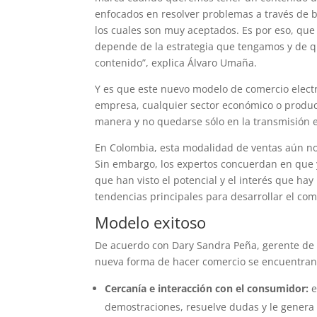
enfocados en resolver problemas a través de b
los cuales son muy aceptados. Es por eso, que
depende de la estrategia que tengamos y de q
contenido”, explica Álvaro Umaña.
Y es que este nuevo modelo de comercio electr
empresa, cualquier sector económico o product
manera y no quedarse sólo en la transmisión e
En Colombia, esta modalidad de ventas aún no 
Sin embargo, los expertos concuerdan en que y
que han visto el potencial y el interés que hay
tendencias principales para desarrollar el come
Modelo exitoso
De acuerdo con Dary Sandra Peña, gerente de 
nueva forma de hacer comercio se encuentran
Cercanía e interacción con el consumidor:
e
demostraciones, resuelve dudas y le genera 