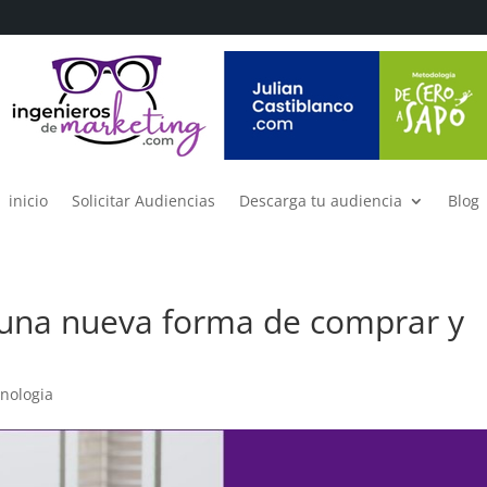
inicio
Solicitar Audiencias
Descarga tu audiencia
Blog
 una nueva forma de comprar y
nologia