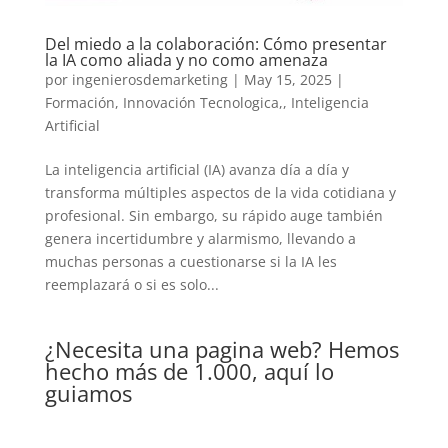
Del miedo a la colaboración: Cómo presentar
la IA como aliada y no como amenaza
por
ingenierosdemarketing
|
May 15, 2025
|
Formación
,
Innovación Tecnologica,
,
Inteligencia
Artificial
La inteligencia artificial (IA) avanza día a día y
transforma múltiples aspectos de la vida cotidiana y
profesional. Sin embargo, su rápido auge también
genera incertidumbre y alarmismo, llevando a
muchas personas a cuestionarse si la IA les
reemplazará o si es solo...
¿Necesita una pagina web? Hemos
hecho más de 1.000, aquí lo
guiamos