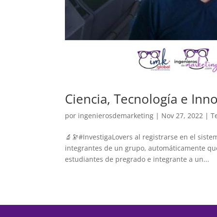
Ciencia, Tecnología e Inn
por
ingenierosdemarketing
|
Nov 27, 2022
|
T
🔬🔭#InvestigaLovers al registrarse en el sist
integrantes de un grupo, automáticamente qued
estudiantes de pregrado e integrante a un...