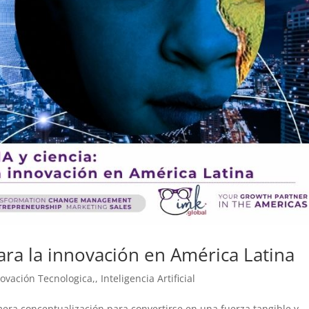
para la innovación en América Latina
ovación Tecnologica,
,
Inteligencia Artificial
la mera conceptualización para convertirse en una fuerza tangible y