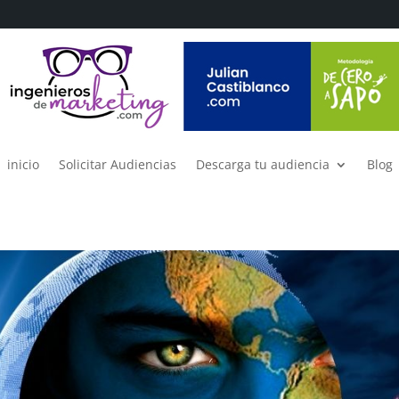
inicio
Solicitar Audiencias
Descarga tu audiencia
Blog