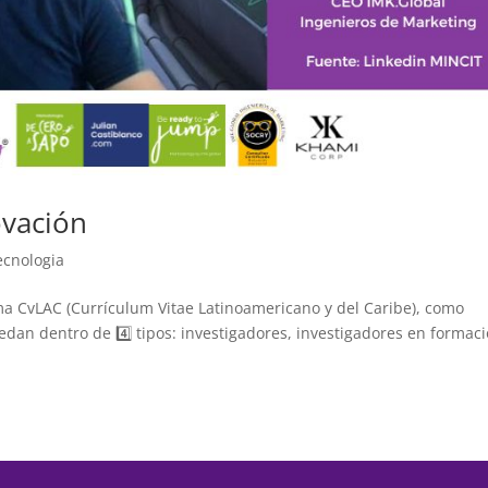
ovación
ecnologia
ema CvLAC (Currículum Vitae Latinoamericano y del Caribe), como
an dentro de 4️⃣ tipos: investigadores, investigadores en formaci