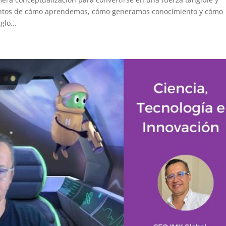
ientos de cómo aprendemos, cómo generamos conocimiento y cómo
lo...