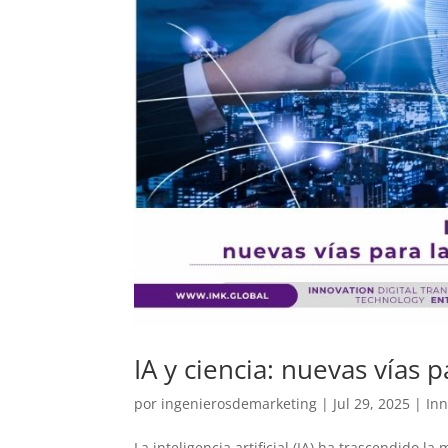
IA y ciencia: nuevas vías 
por
ingenierosdemarketing
|
Jul 29, 2025
|
Inn
La inteligencia artificial (IA) ha trascendido 