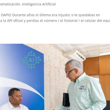
tomatización
,
Inteligencia Artificial
do DAPIO Durante años el dilema era injusto: o te quedabas en
 API oficial y perdías el número / el historial / el celular del equ