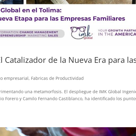
l Catalizador de la Nueva Era para la
to empresarial
,
Fabricas de Productividad
rimentando una metamorfosis. El despliegue de IMK Global Ingeni
io Forero y Camilo Fernando Castiblanco, ha identificado los punto