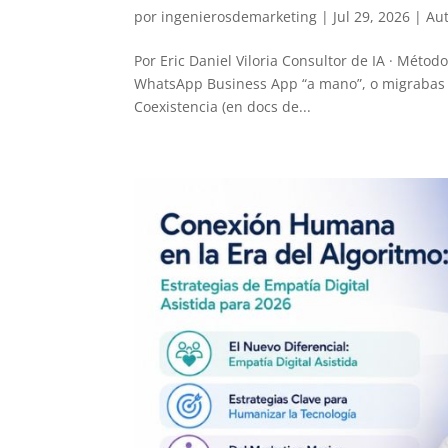
por
ingenierosdemarketing
|
Jul 29, 2026
|
Au
Por Eric Daniel Viloria Consultor de IA · Méto
WhatsApp Business App “a mano”, o migrabas a la
Coexistencia (en docs de...