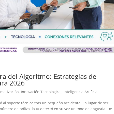
a del Algoritmo: Estrategias de
para 2026
omatización
,
Innovación Tecnologica,
,
Inteligencia Artificial
ó al soporte técnico tras un pequeño accidente. En lugar de ser
 número de póliza, la IA detectó en su voz un tono de angustia. De