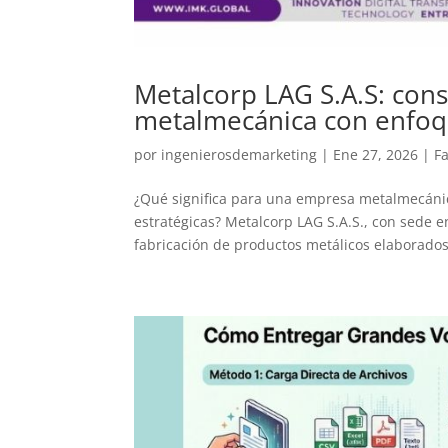
Metalcorp LAG S.A.S: cons
metalmecánica con enfoq
por
ingenierosdemarketing
|
Ene 27, 2026
|
F
¿Qué significa para una empresa metalmecánic
estratégicas? Metalcorp LAG S.A.S., con sede e
fabricación de productos metálicos elaborados