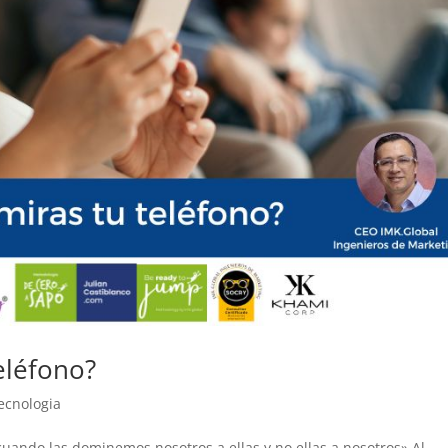
eléfono?
ecnologia
uando las dominemos nosotros a ellas y no ellas a nosotros» Al