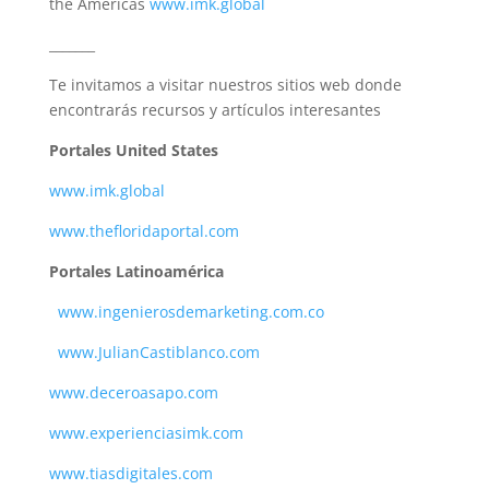
the Américas
www.imk.global
_______
Te invitamos a visitar nuestros sitios web donde
encontrarás recursos y artículos interesantes
Portales United States
www.imk.global
www.thefloridaportal.com
Portales Latinoamérica
www.ingenierosdemarketing.com.co
www.JulianCastiblanco.com
www.deceroasapo.com
www.experienciasimk.com
www.tiasdigitales.com