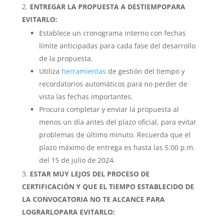
ENTREGAR LA PROPUESTA A DESTIEMPO
PARA
EVITARLO:
Establece un cronograma interno con fechas
límite anticipadas para cada fase del desarrollo
de la propuesta.
Utiliza
herramientas
de gestión del tiempo y
recordatorios automáticos para no perder de
vista las fechas importantes.
Procura completar y enviar la propuesta al
menos un día antes del plazo oficial, para evitar
problemas de último minuto. Recuerda que el
plazo máximo de entrega es hasta las 5:00 p.m.
del 15 de julio de 2024.
ESTAR MUY LEJOS DEL PROCESO DE
CERTIFICACIÓN Y QUE EL TIEMPO ESTABLECIDO DE
LA CONVOCATORIA NO TE ALCANCE PARA
LOGRARLO
PARA EVITARLO: