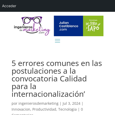
Acceder
5 errores comunes en las
postulaciones a la
convocatoria Calidad
para la
internacionalización’
por
ingenierosdemarketing
|
Jul 3, 2024
|
Innovacion
,
Productividad
,
Tecnologia
|
0