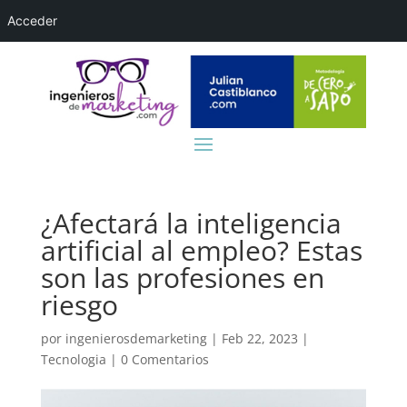
Acceder
¿Afectará la inteligencia
artificial al empleo? Estas
son las profesiones en
riesgo
por
ingenierosdemarketing
|
Feb 22, 2023
|
Tecnologia
|
0 Comentarios