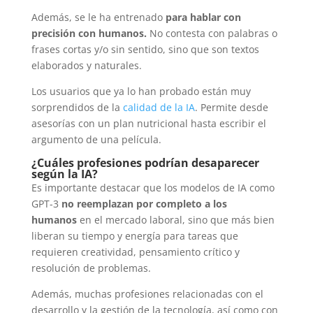
Además, se le ha entrenado
para hablar con
precisión con humanos.
No contesta con palabras o
frases cortas y/o sin sentido, sino que son textos
elaborados y naturales.
Los usuarios que ya lo han probado están muy
sorprendidos de la
calidad de la IA
. Permite desde
asesorías con un plan nutricional hasta escribir el
argumento de una película.
¿Cuáles profesiones podrían desaparecer
según la IA?
Es importante destacar que los modelos de IA como
GPT-3
no reemplazan por completo a los
humanos
en el mercado laboral, sino que más bien
liberan su tiempo y energía para tareas que
requieren creatividad,
pensamiento crítico y
resolución de problemas.
Además, muchas profesiones relacionadas con el
desarrollo y la gestión de la tecnología, así como con