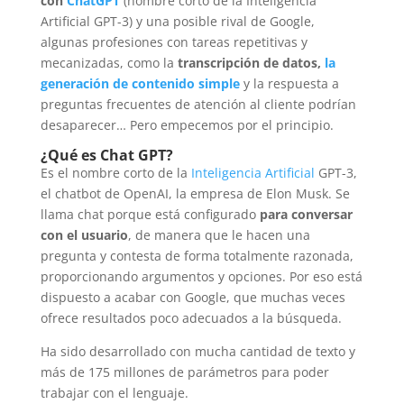
con
ChatGPT
(nombre corto de la Inteligencia
Artificial GPT-3) y una posible rival de Google,
algunas profesiones con tareas repetitivas y
mecanizadas, como la
transcripción de datos,
la
generación de contenido simple
y la respuesta a
preguntas frecuentes de atención al cliente podrían
desaparecer… Pero empecemos por el principio.
¿Qué es Chat GPT?
Es el nombre corto de la
Inteligencia Artificial
GPT-3
,
el chatbot de OpenAI, la empresa de Elon Musk. Se
llama chat porque está configurado
para conversar
con el usuario
, de manera que le hacen una
pregunta y contesta de forma totalmente razonada,
proporcionando argumentos y opciones. Por eso está
dispuesto a acabar con Google, que muchas veces
ofrece resultados poco adecuados a la búsqueda.
Ha sido desarrollado con mucha cantidad de texto y
más de
175 millones de parámetros
para poder
trabajar con el lenguaje.