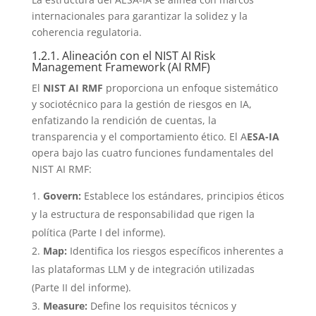
internacionales para garantizar la solidez y la
coherencia regulatoria.
1.2.1. Alineación con el NIST AI Risk
Management Framework (AI RMF)
El
NIST AI RMF
proporciona un enfoque sistemático
y sociotécnico para la gestión de riesgos en IA,
enfatizando la rendición de cuentas, la
transparencia y el comportamiento ético. El A
ESA-IA
opera bajo las cuatro funciones fundamentales del
NIST AI RMF:
Govern:
Establece los estándares, principios éticos
y la estructura de responsabilidad que rigen la
política (Parte I del informe).
Map:
Identifica los riesgos específicos inherentes a
las plataformas LLM y de integración utilizadas
(Parte II del informe).
Measure:
Define los requisitos técnicos y