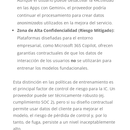
Aunque el usuario puede desactivar la «Actividad
en las Apps con Gemini», el proveedor podría
continuar el procesamiento para crear datos
anonimizados
utilizados en la mejora del servicio.
Zona de Alta Confidencialidad (Riesgo Mitigado):
Plataformas diseñadas para el entorno
empresarial, como Microsoft 365 Copilot, ofrecen
garantías contractuales de que los datos de
interacción de los usuarios
no
se utilizarán para
entrenar los modelos fundacionales.
Esta distinción en las políticas de entrenamiento es
el principal factor de control de riesgo para la IC. Un
proveedor puede ser técnicamente robusto (ej.
cumplimiento SOC 2), pero si su diseño contractual
permite usar datos del cliente para mejorar el
modelo, el riesgo de pérdida de control y, por lo
tanto, de fuga, persiste a un nivel inaceptablemente
alto.