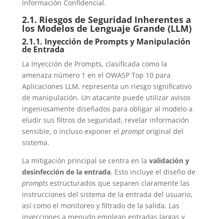
Información Confidencial.
2.1. Riesgos de Seguridad Inherentes a
los Modelos de Lenguaje Grande (LLM)
2.1.1. Inyección de Prompts y Manipulación
de Entrada
La Inyección de Prompts, clasificada como la
amenaza número 1 en el OWASP Top 10 para
Aplicaciones LLM, representa un riesgo significativo
de manipulación. Un atacante puede utilizar avisos
ingeniosamente diseñados para obligar al modelo a
eludir sus filtros de seguridad, revelar información
sensible, o incluso exponer el
prompt
original del
sistema.
La mitigación principal se centra en la
validación y
desinfección de la entrada
. Esto incluye el diseño de
prompts
estructurados que separen claramente las
instrucciones del sistema de la entrada del usuario,
así como el monitoreo y filtrado de la salida. Las
inyecciones a menudo emplean entradas largas y