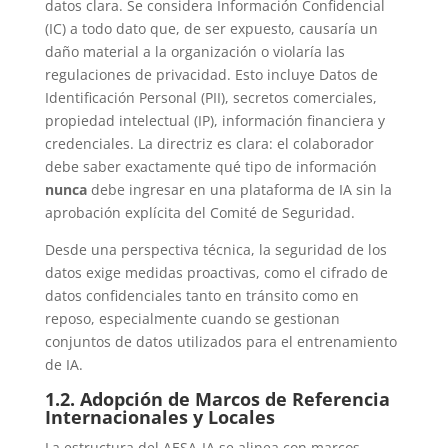
datos clara. Se considera Información Confidencial
(IC) a todo dato que, de ser expuesto, causaría un
daño material a la organización o violaría las
regulaciones de privacidad. Esto incluye Datos de
Identificación Personal (PII), secretos comerciales,
propiedad intelectual (IP), información financiera y
credenciales. La directriz es clara: el colaborador
debe saber exactamente qué tipo de información
nunca
debe ingresar en una plataforma de IA sin la
aprobación explícita del Comité de Seguridad.
Desde una perspectiva técnica, la seguridad de los
datos exige medidas proactivas, como el cifrado de
datos confidenciales tanto en tránsito como en
reposo, especialmente cuando se gestionan
conjuntos de datos utilizados para el entrenamiento
de IA.
1.2. Adopción de Marcos de Referencia
Internacionales y Locales
La estructura del AESA-IA se alinea con marcos