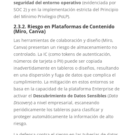
seguridad del entorno operativo
(evidenciada por
SOC 2) y en la implementación estricta del Principio
del Mínimo Privilegio (PoLP).
2.3.2. Riesgo en Plataformas de Contenido
(Miro, Canva)
Las herramientas de colaboración y diseño (Miro,
Canva) presentan un riesgo de almacenamiento no
controlado. La IC (como tokens de autenticación,
números de tarjeta o PII) puede ser copiada
inadvertidamente en tableros o diseños, resultando
en una dispersión y fuga de datos que complica el
cumplimiento. La mitigación en estos entornos se
basa en la capacidad de la plataforma Enterprise de
activar el
Descubrimiento de Datos Sensibles
(
Data
Discovery
) a nivel empresarial, escaneando
periódicamente los tableros para clasificar y
proteger automáticamente la información de alto
riesgo.
La defensa contra el riesgo en las tuberías de datos