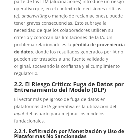
parte de los LLM (alucinaciones) introduce un riesgo
operativo que, en el contexto de decisiones críticas
(ej.
underwriting
o manejo de reclamaciones), puede
tener graves consecuencias. Esto subraya la
necesidad de que los colaboradores utilicen su
criterio y conozcan las limitaciones de la IA. Un
problema relacionado es la
pérdida de proveniencia
de datos
, donde los resultados generados por IA no
pueden ser trazados a una fuente validada y
original, socavando la confianza y el cumplimiento
regulatorio.
2.2. El Riesgo Crítico: Fuga de Datos por
Entrenamiento del Modelo (DLP)
El vector más peligroso de fuga de datos en
plataformas de IA generativa es la utilización del
input
del usuario para mejorar los modelos
fundacionales.
2.2.1. Exfiltración por Monetización y Uso de
Plataformas No Sancionadas