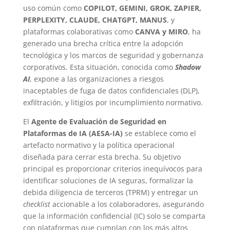
uso común como
COPILOT, GEMINI, GROK, ZAPIER,
PERPLEXITY, CLAUDE, CHATGPT, MANUS
, y
plataformas colaborativas como
CANVA y MIRO
, ha
generado una brecha crítica entre la adopción
tecnológica y los marcos de seguridad y gobernanza
corporativos. Esta situación, conocida como
Shadow
AI
, expone a las organizaciones a riesgos
inaceptables de fuga de datos confidenciales (DLP),
exfiltración, y litigios por incumplimiento normativo.
El
Agente de Evaluación de Seguridad en
Plataformas de IA (AESA-IA)
se establece como el
artefacto normativo y la política operacional
diseñada para cerrar esta brecha. Su objetivo
principal es proporcionar criterios inequívocos para
identificar soluciones de IA seguras, formalizar la
debida diligencia de terceros (TPRM) y entregar un
checklist
accionable a los colaboradores, asegurando
que la información confidencial (IC) solo se comparta
con plataformas que cumplan con los más altos