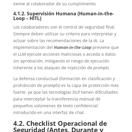
exime al colaborador de su cumplimiento.
4.1.2. Supervisión Humana (Human-in-the-
Loop – HITL)
Los colaboradores son el control de seguridad final.
Siempre deben utilizar su criterio para interpretar y
actuar sobre las recomendaciones de la IA. La
implementación del
Human-in-the-Loop
previene que
el LLM ejecute acciones maliciosas o acceda a datos
sin aprobación, mitigando el riesgo de ejecución
inherente a los ataques de inyección de
prompts
La defensa conductual (formación en clasificación y
prohibición de
prompts
) es la capa de protección más
fuerte, ya que las tecnologías DLP tienen dificultades
para interceptar la transferencia manual de
pequeños volúmenes de texto confidencial
introducido en una interfaz de chat.
4.2. Checklist Operacional de
Seguridad (Antes, Durante y