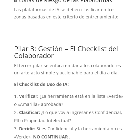
🚦 Zonas de Riesgo de las Plataformas
Las plataformas de IA se deben clasificar en tres
zonas basadas en este criterio de entrenamiento:
Pilar 3: Gestión – El Checklist del
Colaborador
El tercer pilar se enfoca en dar a los colaboradores
un artefacto simple y accionable para el día a día.
El Checklist de Uso de IA:
Verificar:
¿La herramienta está en la lista «Verde»
o «Amarilla» aprobada?
Clasificar:
¿Lo que voy a ingresar es Confidencial,
PII o Propiedad Intelectual?
Decidir:
Si es Confidencial y la herramienta no es
«Verde»,
NO CONTINUAR
.