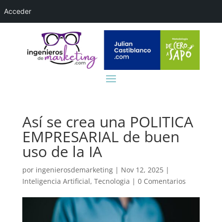
Acceder
Así se crea una POLITICA
EMPRESARIAL de buen
uso de la IA
por
ingenierosdemarketing
|
Nov 12, 2025
|
Inteligencia Artificial
,
Tecnologia
|
0 Comentarios