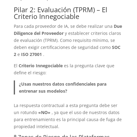
Pilar 2: Evaluación (TPRM) – El
Criterio Innegociable
Para cada proveedor de IA, se debe realizar una
Due
Diligence del Proveedor
y establecer criterios claros
de evaluación (TPRM). Como requisito mínimo, se
deben exigir certificaciones de seguridad como
SOC
2
e
ISO 27001
.
El
Criterio Innegociable
es la pregunta clave que
define el riesgo:
¿Usas nuestros datos confidenciales para
entrenar sus modelos?
La respuesta contractual a esta pregunta debe ser
un rotundo
«NO»
, ya que el uso de nuestros datos
para entrenamiento es la principal causa de fuga de
propiedad intelectual.