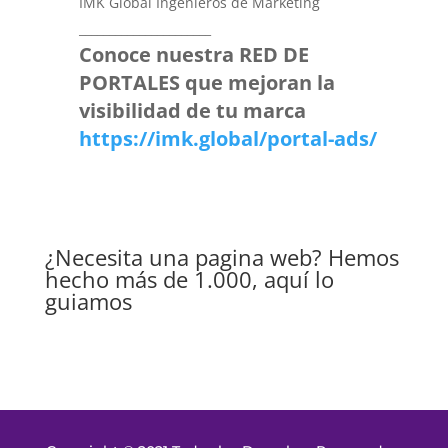
IMK Global Ingenieros de Marketing
______________________
Conoce nuestra RED DE
PORTALES que mejoran la
visibilidad de tu marca
https://imk.global/portal-ads/
¿Necesita una pagina web? Hemos
hecho más de 1.000, aquí lo
guiamos