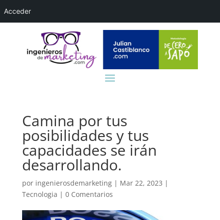
Acceder
Camina por tus
posibilidades y tus
capacidades se irán
desarrollando.
por
ingenierosdemarketing
|
Mar 22, 2023
|
Tecnologia
|
0 Comentarios