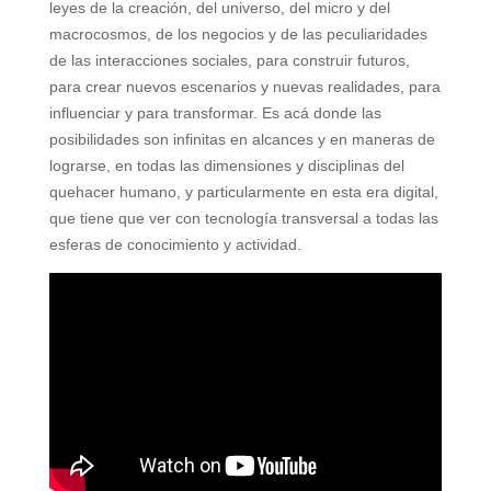
leyes de la creación, del universo, del micro y del
macrocosmos, de los negocios y de las peculiaridades
de las interacciones sociales, para construir futuros,
para crear nuevos escenarios y nuevas realidades, para
influenciar y para transformar. Es acá donde las
posibilidades son infinitas en alcances y en maneras de
lograrse, en todas las dimensiones y disciplinas del
quehacer humano, y particularmente en esta era digital,
que tiene que ver con tecnología transversal a todas las
esferas de conocimiento y actividad.