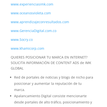
www.experienciasimk.com
www.oceanosvioleta.com
www.aprendizajeconresultados.com
www.GerenciaDigital.com.co
www.Socry.co
www.khamicorp.com
QUIERES POSICIONAR TU MARCA EN INTERNET?
SOLICITA INFORMACIÓN DE CONTENT ADS de IMK
GLOBAL
Red de portales de noticias y blogs de nicho para
posicionar y aumentar la reputación de tu
marca.
Apalancamiento Digital consiste mencionarte
desde portales de alto tráfico, posicionamiento y