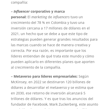
compañía:
–
Influencer
corporativo y marca
personal:
El
marketing
de
influencers
tuvo un
crecimiento del 78 % en Colombia y tuvo una
inversión cercana a 17 millones de dólares en el
2021, un hecho que se debe a que este tipo de
estrategias pueden generar grandes resultados para
las marcas cuando se hace de manera creativa y
correcta. Por esa razón, es importante que los
líderes entiendan de qué trata este mundo y cómo
pueden aplicarlo en diferentes planes que aporten
al crecimiento de la compañía.
– Metaverso para líderes empresariales:
Según
McKinsey, en 2022 se destinaron 120 billones de
dólares a desarrollar el metaverso y se estima que
en 2030, ese retorno de inversión alcanzará 5
trillones de dólares. Y es que tras los anuncios del
fundador de Facebook, Mark Zuckerberg, este asunto