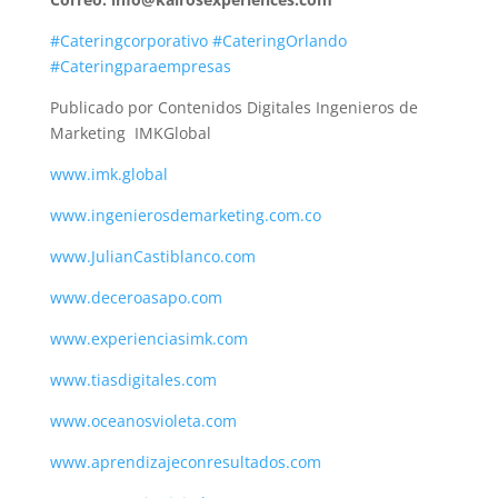
#Cateringcorporativo
#CateringOrlando
#Cateringparaempresas
Publicado por Contenidos Digitales Ingenieros de
Marketing IMKGlobal
www.imk.global
www.ingenierosdemarketing.com.co
www.JulianCastiblanco.com
www.deceroasapo.com
www.experienciasimk.com
www.tiasdigitales.com
www.oceanosvioleta.com
www.aprendizajeconresultados.com