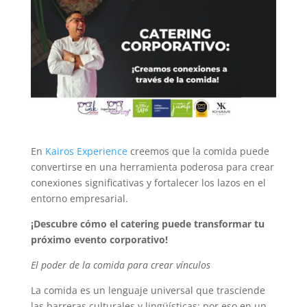
En
Kairos Experience
creemos que la comida puede
convertirse en una herramienta poderosa para crear
conexiones significativas y fortalecer los lazos en el
entorno empresarial.
¡Descubre cómo el catering puede transformar tu
próximo evento corporativo!
El poder de la comida para crear vínculos
La comida es un lenguaje universal que trasciende
las barreras culturales y lingüísticas; por eso en un