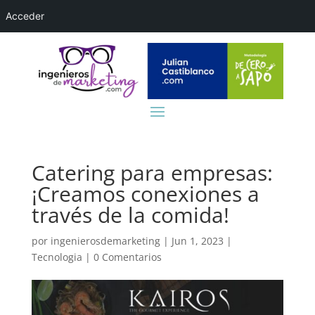
Acceder
Catering para empresas:
¡Creamos conexiones a
través de la comida!
por
ingenierosdemarketing
|
Jun 1, 2023
|
Tecnologia
|
0 Comentarios