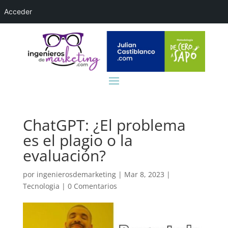
Acceder
ChatGPT: ¿El problema
es el plagio o la
evaluación?
por
ingenierosdemarketing
|
Mar 8, 2023
|
Tecnologia
|
0 Comentarios