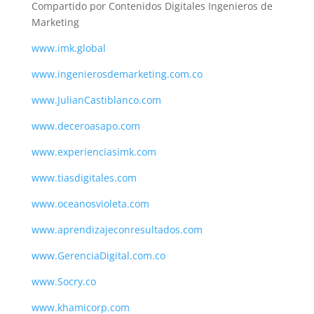
Compartido por Contenidos Digitales Ingenieros de
Marketing
www.imk.global
www.ingenierosdemarketing.com.co
www.JulianCastiblanco.com
www.deceroasapo.com
www.experienciasimk.com
www.tiasdigitales.com
www.oceanosvioleta.com
www.aprendizajeconresultados.com
www.GerenciaDigital.com.co
www.Socry.co
www.khamicorp.com