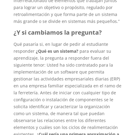
interrelacionado de elementos que trabajan juntos
para lograr un objetivo o propósito, regulado por
retroalimentación y que forma parte de un sistema
más grande o se divide en sistemas más pequeños.”
¿Y si cambiamos la pregunta?
Qué pasaría si, en lugar de pedir al estudiante
responder
¿Qué es un sistema?
para evaluar su
aprendizaje, la pregunta a responder fuera del
siguiente tenor: Usted ha sido contratado para la
implementación de un software que permita
gestionar las actividades empresariales diarias (ERP)
en una empresa familiar especializada en el ramo de
la ferretería. Antes de iniciar con cualquier tipo de
configuración o instalación de componentes se le
solicita identificar y caracterizar la organización
como un sistema, de manera tal que puedan
observarse las relaciones entre los diferentes
elementos y cuáles son los ciclos de realimentación
existentes.
¿Cuál sería una primera aproximación a