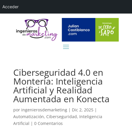
Acceder
Ciberseguridad 4.0 en
Montería: Inteligencia
Artificial y Realidad
Aumentada en Konecta
por
ingenierosdemarketing
|
Dic 2, 2025
|
Automatización
,
Ciberseguridad
,
Inteligencia
Artificial
|
0 Comentarios