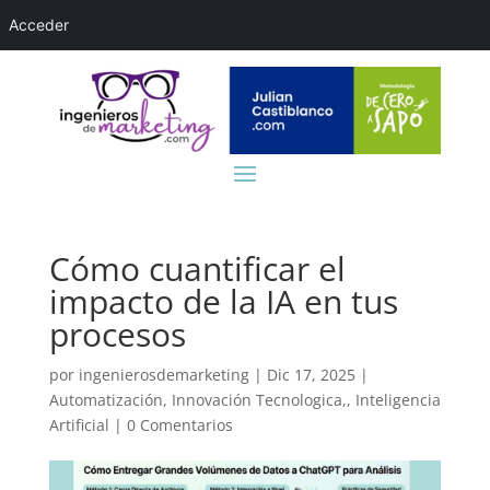
Acceder
Cómo cuantificar el
impacto de la IA en tus
procesos
por
ingenierosdemarketing
|
Dic 17, 2025
|
Automatización
,
Innovación Tecnologica,
,
Inteligencia
Artificial
|
0 Comentarios