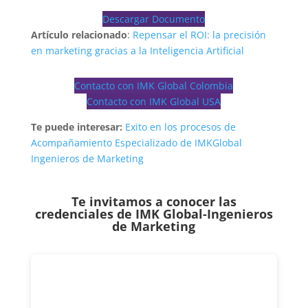
Descargar Documento
Artículo relacionado
:
Repensar el ROI: la precisión
en marketing gracias a la Inteligencia Artificial
Contacto con IMK Global Colombia
Contacto con IMK Global USA
Te puede interesar:
Exito en los procesos de
Acompañamiento Especializado de IMKGlobal
Ingenieros de Marketing
Te invitamos a conocer las
credenciales de
IMK Global-Ingenieros
de Marketing