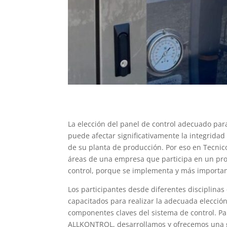
La elección del panel de control adecuado para
puede afectar significativamente la integridad
de su planta de producción. Por eso en Tecni
áreas de una empresa que participa en un pro
control, porque se implementa y más important
Los participantes desde diferentes disciplina
capacitados para realizar la adecuada elecció
componentes claves del sistema de control. P
ALLKONTROL, desarrollamos y ofrecemos una ga