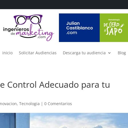
inicio
Solicitar Audiencias
Descarga tu audiencia
Blog
de Control Adecuado para tu
nnovacion
,
Tecnologia
|
0 Comentarios