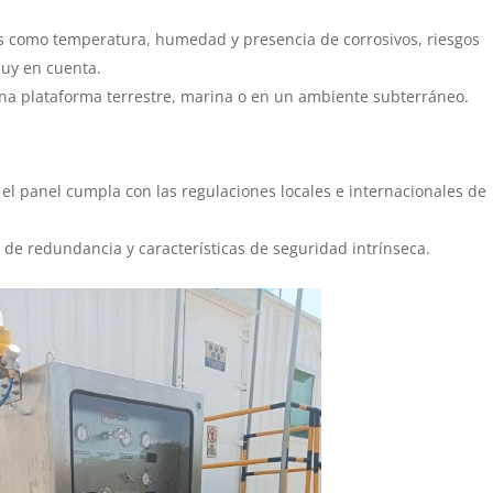
s como temperatura, humedad y presencia de corrosivos, riesgos
muy en cuenta.
una plataforma terrestre, marina o en un ambiente subterráneo.
l panel cumpla con las regulaciones locales e internacionales de
d de redundancia y características de seguridad intrínseca.