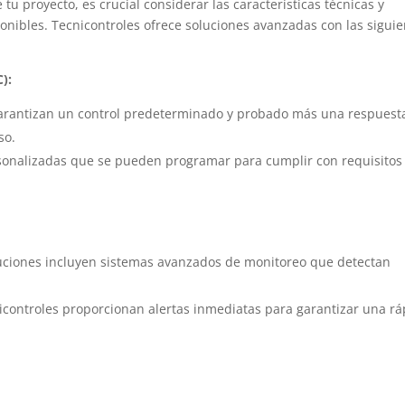
u proyecto, es crucial considerar las características técnicas y
onibles. Tecnicontroles ofrece soluciones avanzadas con las sigui
C):
garantizan un control predeterminado y probado más una respuest
so.
sonalizadas que se pueden programar para cumplir con requisitos
uciones incluyen sistemas avanzados de monitoreo que detectan
icontroles proporcionan alertas inmediatas para garantizar una rá