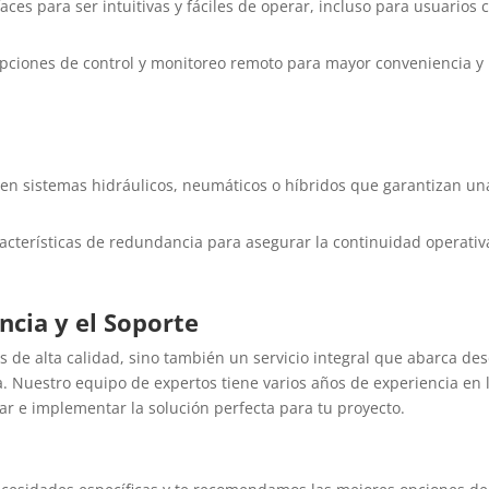
ces para ser intuitivas y fáciles de operar, incluso para usuarios 
opciones de control y monitoreo remoto para mayor conveniencia y
uyen sistemas hidráulicos, neumáticos o híbridos que garantizan un
cterísticas de redundancia para asegurar la continuidad operativ
ncia y el Soporte
s de alta calidad, sino también un servicio integral que abarca de
ta. Nuestro equipo de expertos tiene varios años de experiencia en 
nar e implementar la solución perfecta para tu proyecto.