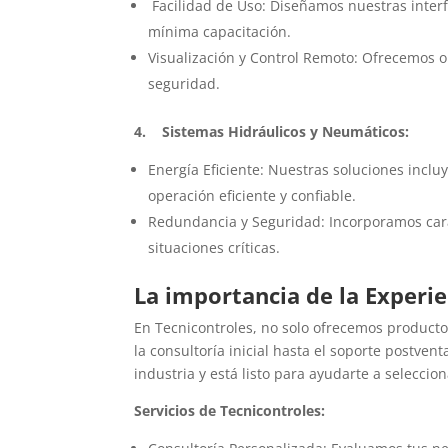
Facilidad de Uso: Diseñamos nuestras interfa
mínima capacitación.
Visualización y Control Remoto: Ofrecemos 
seguridad.
4. Sistemas Hidráulicos y Neumáticos:
Energía Eficiente: Nuestras soluciones incl
operación eficiente y confiable.
Redundancia y Seguridad: Incorporamos cara
situaciones críticas.
La importancia de la Experie
En Tecnicontroles, no solo ofrecemos producto
la consultoría inicial hasta el soporte postven
industria y está listo para ayudarte a seleccio
Servicios de Tecnicontroles: