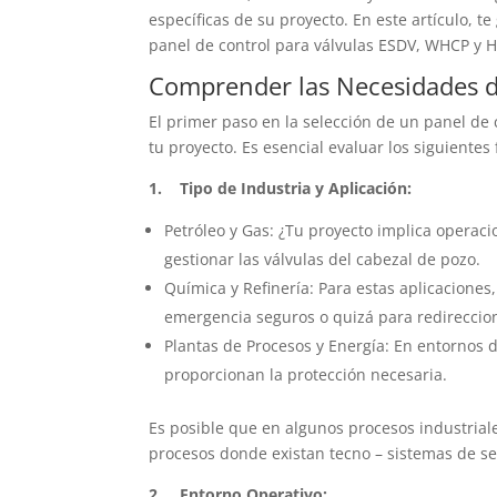
específicas de su proyecto. En este artículo, t
panel de control para válvulas ESDV, WHCP y H
Comprender las Necesidades d
El primer paso en la selección de un panel de
tu proyecto. Es esencial evaluar los siguientes 
1. Tipo de Industria y Aplicación:
Petróleo y Gas: ¿Tu proyecto implica operac
gestionar las válvulas del cabezal de pozo.
Química y Refinería: Para estas aplicacione
emergencia seguros o quizá para redireccion
Plantas de Procesos y Energía: En entornos d
proporcionan la protección necesaria.
Es posible que en algunos procesos industrial
procesos donde existan tecno – sistemas de se
2. Entorno Operativo: