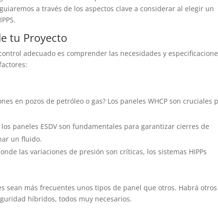
e guiaremos a través de los aspectos clave a considerar al elegir un
IPPS.
e tu Proyecto
 control adecuado es comprender las necesidades y especificacion
factores:
iones en pozos de petróleo o gas? Los paneles WHCP son cruciales 
s, los paneles ESDV son fundamentales para garantizar cierres de
ar un fluido.
onde las variaciones de presión son críticas, los sistemas HIPPs
es sean más frecuentes unos tipos de panel que otros. Habrá otros
guridad híbridos, todos muy necesarios.