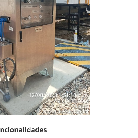
__________________
Funcionalidades