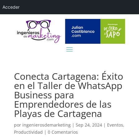
Acceder
Conecta Cartagena: Éxito
en el Taller de WhatsApp
Business para
Emprendedores de las
Playas de Cartagena
por
ingenierosdemarketing
|
Sep 24, 2024
|
Eventos
,
Productividad
|
0 Comentarios