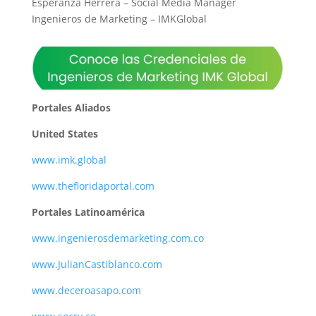
Esperanza Herrera – Social Media Manager
Ingenieros de Marketing – IMKGlobal
Portales Aliados
United States
www.imk.global
www.thefloridaportal.com
Portales Latinoamérica
www.ingenierosdemarketing.com.co
www.JulianCastiblanco.com
www.deceroasapo.com