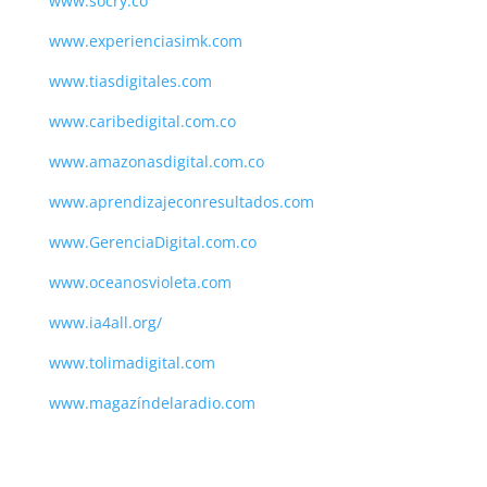
www.socry.co
www.experienciasimk.com
www.tiasdigitales.com
www.caribedigital.com.co
www.amazonasdigital.com.co
www.aprendizajeconresultados.com
www.GerenciaDigital.com.co
www.oceanosvioleta.com
www.ia4all.org/
www.tolimadigital.com
www.magazíndelaradio.com