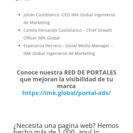
Julián Castiblanco -CEO IMK Global Ingenieros
de Marketing
Camilo Fernando Castiblanco – Chief Growth
Officer IMK.Global
Esperanza Herrera – Social Media Manager –
IMK Global Ingenieros de Marketing
Conoce nuestra RED DE PORTALES
que mejoran la visibilidad de tu
marca
https://imk.global/portal-ads/
¿Necesita una pagina web? Hemos
hecho más de 1.000, aquí lo