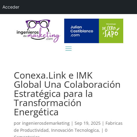
Acceder
Conexa.Link e IMK
Global Una Colaboración
Estratégica para la
Transformación
Energética
por
ingenierosdemarketing
|
Sep 19, 2025
|
Fabricas
de Productividad
,
Innovación Tecnologica,
|
0