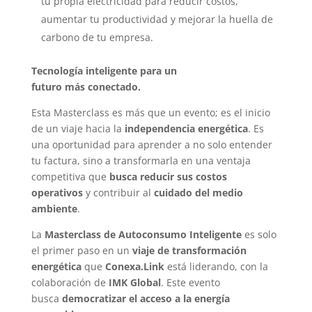
tu propia electricidad para reducir costos,
aumentar tu productividad y mejorar la huella de
carbono de tu empresa.
Tecnología inteligente para un
futuro más conectado.
Esta Masterclass es más que un evento; es el inicio
de un viaje hacia la
independencia energética
. Es
una oportunidad para aprender a no solo entender
tu factura, sino a transformarla en una ventaja
competitiva que
busca reducir sus costos
operativos
y contribuir al
cuidado del medio
ambiente
.
La
Masterclass de Autoconsumo Inteligente
es solo
el primer paso en un
viaje de transformación
energética
que
Conexa.Link
está liderando, con la
colaboración de
IMK
Global
. Este evento
busca
democratizar el acceso a la energía