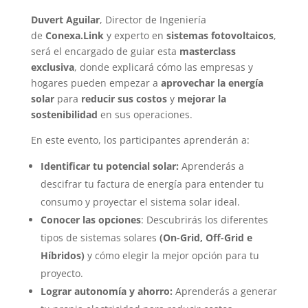
Duvert Aguilar
, Director de Ingeniería
de
Conexa.Link
y experto en
sistemas fotovoltaicos
,
será el encargado de guiar esta
masterclass
exclusiva
, donde explicará cómo las empresas y
hogares pueden empezar a
aprovechar la energía
solar
para
reducir sus costos
y
mejorar la
sostenibilidad
en sus operaciones.
En este evento, los participantes aprenderán a:
Identificar tu potencial solar:
Aprenderás a
descifrar tu factura de energía para entender tu
consumo y proyectar el sistema solar ideal.
Conocer las opciones
: Descubrirás los diferentes
tipos de sistemas solares
(On-Grid, Off-Grid e
Híbridos)
y cómo elegir la mejor opción para tu
proyecto.
Lograr autonomía y ahorro:
Aprenderás a generar