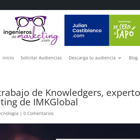
inicio
Solicitar Audiencias
Descarga tu audiencia
Blog
trabajo de Knowledgers, expert
ting de IMKGlobal
ecnologia
|
0 Comentarios