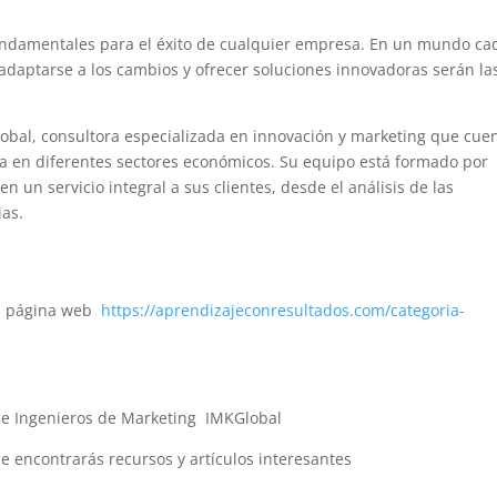
 fundamentales para el éxito de cualquier empresa. En un mundo ca
daptarse a los cambios y ofrecer soluciones innovadoras serán la
obal, consultora especializada en innovación y marketing que cue
a en diferentes sectores económicos. Su equipo está formado por
n un servicio integral a sus clientes, desde el análisis de las
ias.
su página web
https://aprendizajeconresultados.com/categoria-
 de Ingenieros de Marketing IMKGlobal
de encontrarás recursos y artículos interesantes