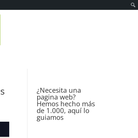
os
¿Necesita una
pagina web?
Hemos hecho más
de 1.000, aquí lo
guiamos