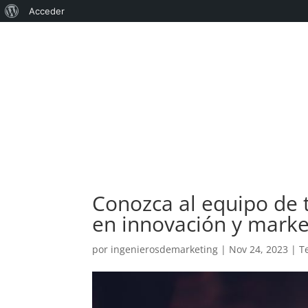
Acerca
Acceder
de
WordPress
Conozca al equipo de 
en innovación y marke
por
ingenierosdemarketing
|
Nov 24, 2023
|
T