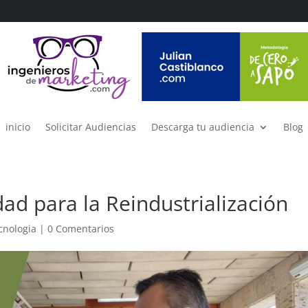
inicio
Solicitar Audiencias
Descarga tu audiencia
Blog
ad para la Reindustrialización
cnologia
|
0 Comentarios