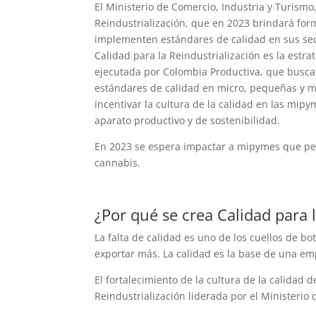
El Ministerio de Comercio, Industria y Turismo
Reindustrialización, que en 2023 brindará fo
implementen estándares de calidad en sus sec
Calidad para la Reindustrialización es la estra
ejecutada por Colombia Productiva, que busca
estándares de calidad en micro, pequeñas y me
incentivar la cultura de la calidad en las mipy
aparato productivo y de sostenibilidad.
En 2023 se espera impactar a mipymes que pert
cannabis.
¿Por qué se crea Calidad para 
La falta de calidad es uno de los cuellos de b
exportar más. La calidad es la base de una emp
El fortalecimiento de la cultura de la calidad
Reindustrialización liderada por el Ministerio