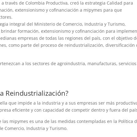
, a través de Colombia Productiva, creó la estrategia Calidad para
rmación, extensionismo y cofinanciación a mipymes para que
tores.
tegia integral del Ministerio de Comercio, Industria y Turismo,
 brindar formación, extensionismo y cofinanciación para implemen
dianas empresas de todas las regiones del país, con el objetivo d
mes, como parte del proceso de reindustrialización, diversificación 
enezcan a los sectores de agroindustria, manufacturas, servicios
la Reindustrialización?
otella que impide a la industria y a sus empresas ser más productiv
resa eficiente y con capacidad de competir dentro y fuera del paí
 de las mipymes es una de las medidas contempladas en la Política 
 de Comercio, Industria y Turismo.