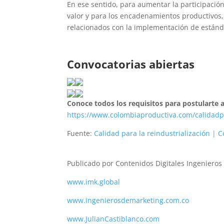
En ese sentido, para aumentar la participaci
valor y para los encadenamientos productivos, 
relacionados con la implementación de estánda
Convocatorias abiertas
Conoce todos los requisitos para postularte a
https://www.colombiaproductiva.com/calidadp
Fuente:
Calidad para la reindustrialización | 
Publicado por Contenidos Digitales Ingeniero
www.imk.global
www.ingenierosdemarketing.com.co
www.JulianCastiblanco.com