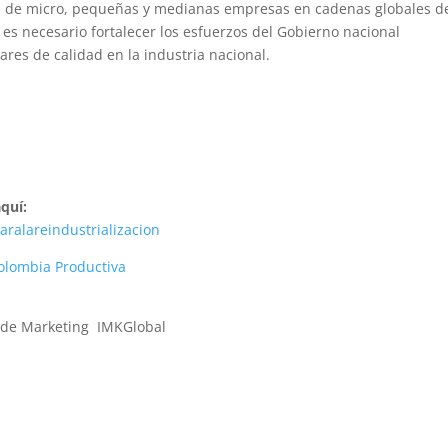
ón de micro, pequeñas y medianas empresas en cadenas globales d
es necesario fortalecer los esfuerzos del Gobierno nacional
res de calidad en la industria nacional.
quí:
aralareindustrializacion
Colombia Productiva
s de Marketing
IMKGlobal