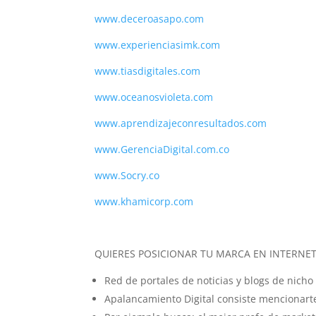
www.deceroasapo.com
www.experienciasimk.com
www.tiasdigitales.com
www.oceanosvioleta.com
www.aprendizajeconresultados.com
www.GerenciaDigital.com.co
www.Socry.co
www.khamicorp.com
QUIERES POSICIONAR TU MARCA EN INTERNE
Red de portales de noticias y blogs de nich
Apalancamiento Digital consiste mencionarte