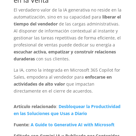
El verdadero valor de la IA generativa no reside en la
automatización, sino en su capacidad para
liberar el
tiempo del vendedor
de las cargas administrativas.
Al disponer de información contextual al instante y
gestionar las tareas repetitivas de forma eficiente, el
profesional de ventas puede dedicar su energía a
escuchar activa, empatizar y construir relaciones
duraderas
con sus clientes.
La IA, como la integrada en Microsoft 365 Copilot for
Sales, empodera al vendedor para
enfocarse en
actividades de alto valor
que impactan
directamente en el cierre de acuerdos.
Artículo relacionado
:
Desbloquear la Productividad
en las Soluciones que Usas a Diario
Fuente:
A Guide to Generative AI with Microsoft
Editado con Gemini IA y Publicado por Contenidos