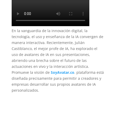
En la vanguardia de la innovación digital, la
tecnología, el uso y enseñanza de la IA convergen de
manera interactiva. Recientemente, Julián
Castiblanco, el mejor profe de IA, ha explorado el
uso de avatares de IA en sus presentaciones,
abriendo una brecha sobre el futuro de las
actuaciones en vivo y la interacción artística.
Promueve la visión de
SoyAvatar.co
. plataforma está
diseñada precisamente para permitir a creadores y
empresas desarrollar sus propios avatares de IA
personalizados.