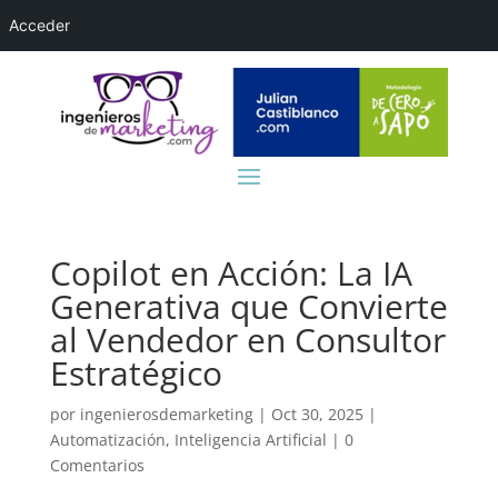
Acceder
Copilot en Acción: La IA
Generativa que Convierte
al Vendedor en Consultor
Estratégico
por
ingenierosdemarketing
|
Oct 30, 2025
|
Automatización
,
Inteligencia Artificial
|
0
Comentarios