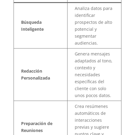
Analiza datos para
identificar
Búsqueda
prospectos de alto
Inteligente
potencial y
segmentar
audiencias.
Genera mensajes
adaptados al tono,
contexto y
Redacción
necesidades
Personalizada
específicas del
cliente con solo
unos pocos datos.
Crea resúmenes
automáticos de
interacciones
Preparación de
previas y sugiere
Reuniones
puntos clave y