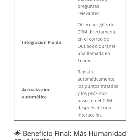
preguntas
relevantes.
Ofrece
insights
del
CRM directamente
en el correo de
Integración Fluida
Outlook o durante
una llamada en
Teams.
Registre
automáticamente
los puntos tratados
Actualización
y los próximos
automática
pasos en el CRM
después de una
interacción.
🌟 Beneficio Final: Más Humanidad
en la Venta