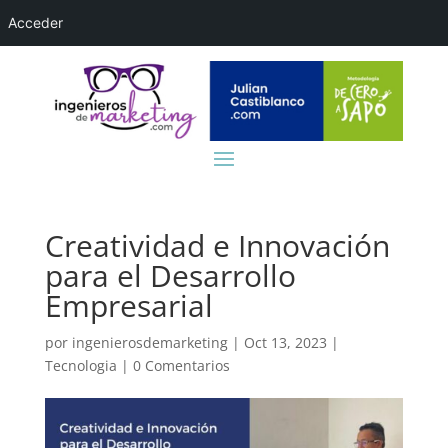
Acceder
Creatividad e Innovación
para el Desarrollo
Empresarial
por
ingenierosdemarketing
|
Oct 13, 2023
|
Tecnologia
|
0 Comentarios