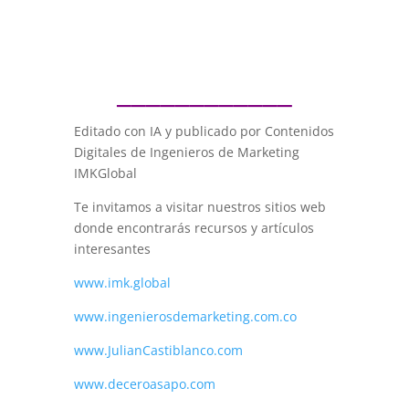
____________
Editado con IA y publicado por Contenidos
Digitales de Ingenieros de Marketing
IMKGlobal
Te invitamos a visitar nuestros sitios web
donde encontrarás recursos y artículos
interesantes
www.imk.global
www.ingenierosdemarketing.com.co
www.JulianCastiblanco.com
www.deceroasapo.com