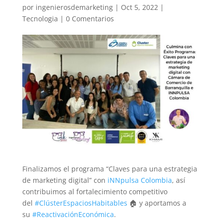
por
ingenierosdemarketing
|
Oct 5, 2022
|
Tecnologia
|
0 Comentarios
Finalizamos el programa “Claves para una estrategia
de marketing digital” con
iNNpulsa Colombia
, así
contribuimos al fortalecimiento competitivo
del
#ClústerEspaciosHabitables
🏠 y aportamos a
su
#ReactivaciónEconómica
.