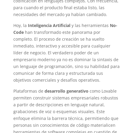
codificación en lenguajes complejos. Con frecuencia,
para cuando el producto final estaba listo, las
necesidades del mercado ya habían cambiado.
Hoy, la
Inteligencia Artificial
y las herramientas
No-
Code
han transformado este panorama por
completo. El proceso de creación se ha vuelto
inmediato, interactivo y accesible para cualquier
líder de negocio. El verdadero poder de un
empresario moderno ya no es dominar la sintaxis de
un lenguaje de programación, sino su habilidad para
comunicar de forma clara y estructurada sus
objetivos comerciales y desafíos operativos.
Plataformas de
desarrollo generativo
como Lovable
permiten construir sistemas empresariales robustos
a partir de descripciones en lenguaje natural,
grabaciones de voz o esquemas visuales. Este
enfoque elimina la barrera técnica, permitiendo que
personas sin conocimientos de código materialicen
herramientas de software complejas en cuestión de