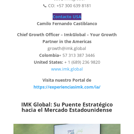
📞 CO: +57 300 639 8181
Contacto USA
Camilo Fernando Castiblanco
Chief Growth Officer – ImkGlobal – Your Growth
Partner in the Americas
growth@imk.global
Colombia
+ 57 313 387 3446
United States:
+ 1 (689) 236 9820
www.imk.global
Visita nuestro Portal de
https://experienciasimk.com/ia/
IMK Global: Su Puente Estratégico
hacia el Mercado Estadounidense