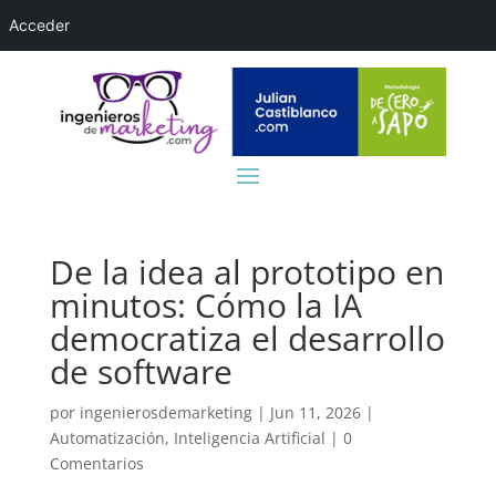
Acceder
De la idea al prototipo en
minutos: Cómo la IA
democratiza el desarrollo
de software
por
ingenierosdemarketing
|
Jun 11, 2026
|
Automatización
,
Inteligencia Artificial
|
0
Comentarios