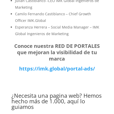
Julián Castiblanco -CEO IMK Global Ingenieros de
Marketing
Camilo Fernando Castiblanco – Chief Growth
Officer IMK.Global
Esperanza Herrera – Social Media Manager – IMK
Global Ingenieros de Marketing
Conoce nuestra RED DE PORTALES
que mejoran la visibilidad de tu
marca
https://imk.global/portal-ads/
¿Necesita una pagina web? Hemos
hecho más de 1.000, aquí lo
guiamos