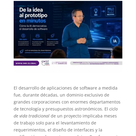
El desarrollo de aplicaciones de software a medida
fue, durante décadas, un dominio exclusivo de
grandes corporaciones con enormes departamentos
de tecnología y presupuestos astronómicos. El
ciclo
de vida tradicional
de un proyecto implicaba meses
de trabajo solo para el levantamiento de
requerimientos, el diseño de interfaces y la