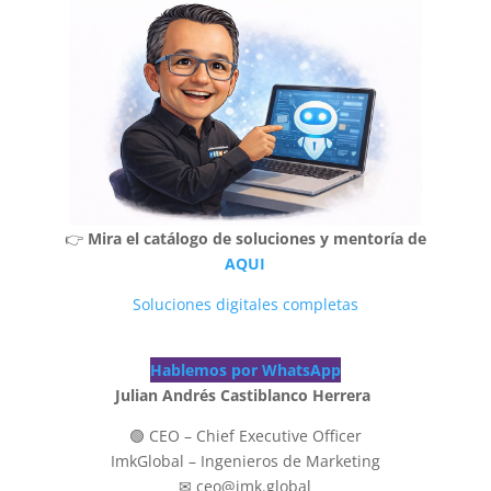
👉
Mira el catálogo de soluciones y mentoría de
AQUI
Soluciones digitales completas
Hablemos por WhatsApp
Julian Andrés Castiblanco Herrera
🟢 CEO – Chief Executive Officer
ImkGlobal – Ingenieros de Marketing
✉ ceo@imk.global