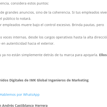
dencia, considera estos puntos:
de grandes anuncios, sino de la coherencia. Si tus empleados vive
el público lo notará.
 empleados muere bajo el control excesivo. Brinda pautas, pero
 voces internas, desde los cargos operativos hasta la alta direcció
en autenticidad hacia el exterior.
 ya no están simplemente detrás de tu marca para apoyarla.
Ello
nidos Digitales de IMK Global Ingenieros de Marketing
Hablemos por WhatsApp
án Andrés Castiblanco Herrera