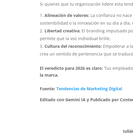
Si quieres que tu organización lidere esta ten
Alineación de valores:
La confianza no nace 
sostenibilidad o la innovación en su día a día, 
Libertad creativa:
El branding impulsado por
permite que la voz individual brille.
Cultura del reconocimiento:
Empoderar a las
crea un sentido de pertenencia que se traduce 
El veredicto para 2026 es claro:
Tus empleados
la marca.
Fuente:
Tendencias de Marketing Digital
Editado con Gemini IA y Publicado por Conte
Juli