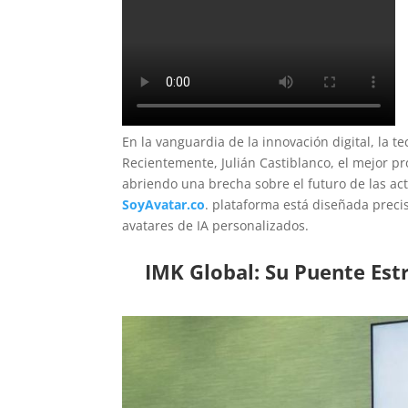
En la vanguardia de la innovación digital, la t
Recientemente, Julián Castiblanco, el mejor pr
abriendo una brecha sobre el futuro de las actu
SoyAvatar.co
. plataforma está diseñada preci
avatares de IA personalizados.
IMK Global: Su Puente Est