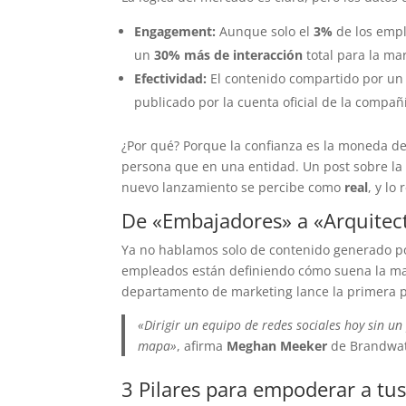
Engagement:
Aunque solo el
3%
de los empl
un
30% más de interacción
total para la ma
Efectividad:
El contenido compartido por un
publicado por la cuenta oficial de la compañ
¿Por qué? Porque la confianza es la moneda d
persona que en una entidad. Un post sobre la
nuevo lanzamiento se percibe como
real
, y lo
De «Embajadores» a «Arquitec
Ya no hablamos solo de contenido generado p
empleados están definiendo cómo suena la ma
departamento de marketing lance la primera pi
«Dirigir un equipo de redes sociales hoy sin u
mapa»
, afirma
Meghan Meeker
de Brandwat
3 Pilares para empoderar a tu