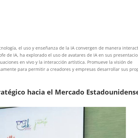
ecnología, el uso y enseñanza de la IA convergen de manera interact
ofe de IA, ha explorado el uso de avatares de IA en sus presentaci
aciones en vivo y la interacción artística. Promueve la visión de
samente para permitir a creadores y empresas desarrollar sus pro
ratégico hacia el Mercado Estadounidens