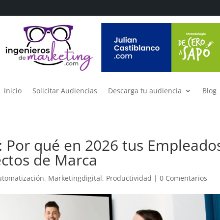
inicio
Solicitar Audiencias
Descarga tu audiencia
Blog
o: Por qué en 2026 tus Empleado
ectos de Marca
utomatización
,
Marketingdigital
,
Productividad
|
0 Comentarios