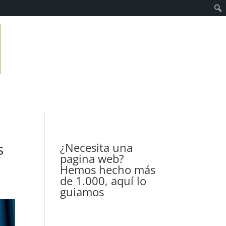
s
¿Necesita una
pagina web?
Hemos hecho más
de 1.000, aquí lo
guiamos