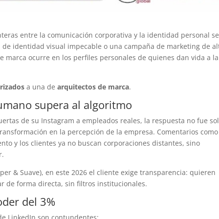
nteras entre la comunicación corporativa y la identidad personal s
l de identidad visual impecable o una campaña de marketing de al
e marca ocurre en los perfiles personales de quienes dan vida a la
rizados
a una de
arquitectos de marca
.
humano supera al algoritmo
puertas de su Instagram a empleados reales, la respuesta no fue so
transformación en la percepción de la empresa. Comentarios com
to y los clientes ya no buscan corporaciones distantes, sino
r.
er & Suave), en este 2026 el cliente exige transparencia: quieren
 de forma directa, sin filtros institucionales.
oder del 3%
 de LinkedIn son contundentes: