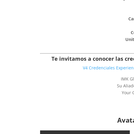
Ca
C
Unit
Te invitamos a conocer las cr
V4 Credenciales Experien
IMK Gl
Su Aliad
Your 
Avata