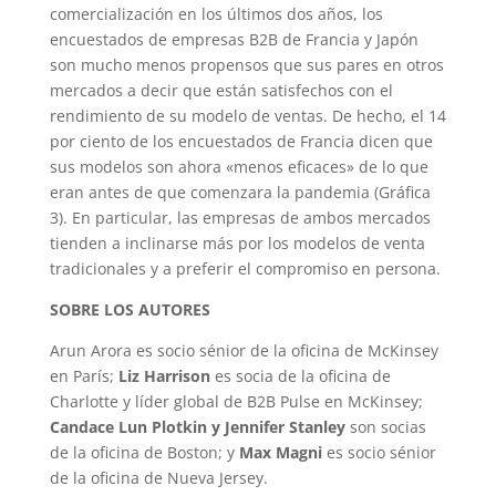
comercialización en los últimos dos años, los
encuestados de empresas B2B de Francia y Japón
son mucho menos propensos que sus pares en otros
mercados a decir que están satisfechos con el
rendimiento de su modelo de ventas. De hecho, el 14
por ciento de los encuestados de Francia dicen que
sus modelos son ahora «menos eficaces» de lo que
eran antes de que comenzara la pandemia (Gráfica
3). En particular, las empresas de ambos mercados
tienden a inclinarse más por los modelos de venta
tradicionales y a preferir el compromiso en persona.
SOBRE LOS AUTORES
Arun Arora es socio sénior de la oficina de McKinsey
en París;
Liz Harrison
es socia de la oficina de
Charlotte y líder global de B2B Pulse en McKinsey;
Candace Lun Plotkin y Jennifer Stanley
son socias
de la oficina de Boston; y
Max Magni
es socio sénior
de la oficina de Nueva Jersey.