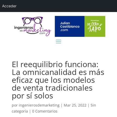
Acceder
El reequilibrio funciona:
La omnicanalidad es más
eficaz que los modelos
de venta tradicionales
por sí solos
por
ingenierosdemarketing
|
Mar 25, 2022
|
Sin
categoría
|
0 Comentarios