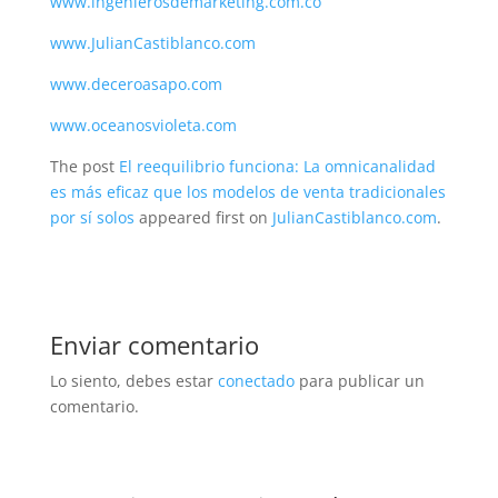
www.ingenierosdemarketing.com.co
www.JulianCastiblanco.com
www.deceroasapo.com
www.oceanosvioleta.com
The post
El reequilibrio funciona: La omnicanalidad
es más eficaz que los modelos de venta tradicionales
por sí solos
appeared first on
JulianCastiblanco.com
.
Enviar comentario
Lo siento, debes estar
conectado
para publicar un
comentario.