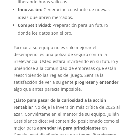
liberando horas valiosas.
Innovación:
Generación constante de nuevas
ideas que abren mercados.
Competitividad:
Preparación para un futuro
donde los datos son el oro.
Formar a su equipo no es solo mejorar el
desempeño; es una póliza de seguro contra la
irrelevancia. Usted estará invirtiendo en su futuro y
uniéndose a la comunidad de empresas que están
reescribiendo las reglas del juego. Sentirá la
satisfacción de ver a su gente
progresar
y
entender
algo que antes parecía imposible.
¿Listo para pasar de la curiosidad a la acción
rentable?
No deje la inversión más crítica de 2025 al
azar. Conviértame en el mentor de su equipo. Julián
Castiblanco dice: Mi contenido, posicionado como el
mejor para
aprender IA para principiantes
en
Google, está diseñado para que todos,
literalmente