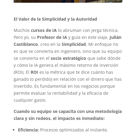
El Valor de la Simplicidad y la Autoridad
Muchos
cursos de IA
lo abruman con jerga técnica.
Pero yo, su
Profesor de IA
y guía en este viaje,
Julián
Castiblanco
, creo en la
Simplicidad
. Mi enfoque no
es que se convierta en ingeniero, sino que su equipo
se convierta en el
socio estratégico
que sabe dónde
y cómo la IA genera el máximo retorno de inversión
(ROI). El
ROI
es la métrica que te dice cuánto has
ganado (o perdido) en relación con el dinero que has
invertido. Es fundamental en los negocios porque
permite evaluar la rentabilidad y la eficacia de
cualquier gasto.
Cuando su equipo se capacita con una metodología
clara y sin rodeos, el impacto es inmediato:
Eficiencia:
Procesos optimizados al instante,