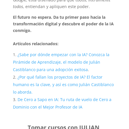
todos
, entiendan y apliquen este poder.
El futuro no espera. Da tu primer paso hacia la
transformación digital y descubre el poder de la IA
conmigo.
Artículos relacionados:
¿Sabe por dónde empezar con la IA? Conozca la
Pirámide de Aprendizaje, el modelo de Julián
Castiblanco para una adopción exitosa
.
¿Por qué fallan los proyectos de IA? El factor
humano es la clave, y así es como Julián Castiblanco
lo aborda.
De Cero a Sapo en IA: Tu ruta de vuelo de Cero a
Dominio con el Mejor Profesor de IA
Tomar cursos con JULIAN,