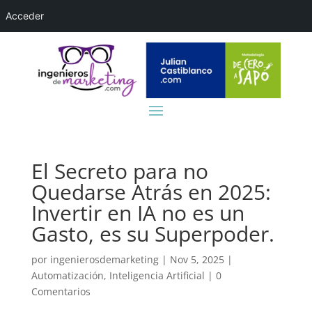
Acceder
El Secreto para no
Quedarse Atrás en 2025:
Invertir en IA no es un
Gasto, es su Superpoder.
por
ingenierosdemarketing
|
Nov 5, 2025
|
Automatización
,
Inteligencia Artificial
|
0
Comentarios