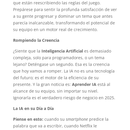
que están reescribiendo las reglas del juego.
Prepárese para sentir la profunda satisfacción de ver
a su gente progresar y dominar un tema que antes
parecía inalcanzable, transformando el potencial de
su equipo en un motor real de crecimiento.
Rompiendo la Creencia
¿Siente que la
Inteligencia Artificial
es demasiado
compleja, solo para programadores, o un tema
lejano? Deténgase un segundo. Esa es la creencia
que hoy vamos a romper. La IA no es una tecnología
del futuro; es el motor de la eficiencia de su
presente. Y la gran noticia es:
Aprender IA
está al
alcance de su equipo, sin importar su nivel.
Ignorarla es el verdadero riesgo de negocio en 2025.
La IA en su Día a Día
Piense en esto:
cuando su
smartphone
predice la
palabra que va a escribir, cuando Netflix le