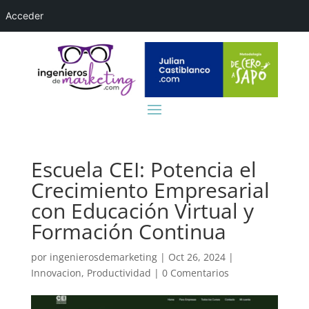
Acceder
Escuela CEI: Potencia el
Crecimiento Empresarial
con Educación Virtual y
Formación Continua
por
ingenierosdemarketing
|
Oct 26, 2024
|
Innovacion
,
Productividad
|
0 Comentarios