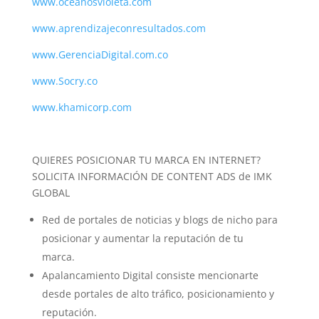
www.oceanosvioleta.com
www.aprendizajeconresultados.com
www.GerenciaDigital.com.co
www.Socry.co
www.khamicorp.com
QUIERES POSICIONAR TU MARCA EN INTERNET?
SOLICITA INFORMACIÓN DE CONTENT ADS de IMK
GLOBAL
Red de portales de noticias y blogs de nicho para
posicionar y aumentar la reputación de tu
marca.
Apalancamiento Digital consiste mencionarte
desde portales de alto tráfico, posicionamiento y
reputación.