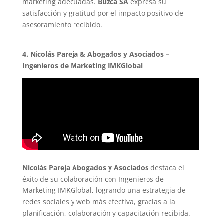
marketing adecuadas.
Buzca SA
expresa su
satisfacción y gratitud por el impacto positivo del
asesoramiento recibido.
4. Nicolás Pareja & Abogados y Asociados –
Ingenieros de Marketing IMKGlobal
Nicolás Pareja Abogados y Asociados
destaca el
éxito de su colaboración con Ingenieros de
Marketing IMKGlobal, logrando una estrategia de
redes sociales y web más efectiva, gracias a la
planificación, colaboración y capacitación recibida.