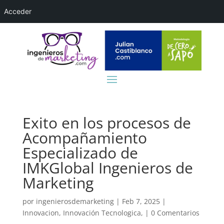
Acceder
Exito en los procesos de
Acompañamiento
Especializado de
IMKGlobal Ingenieros de
Marketing
por
ingenierosdemarketing
|
Feb 7, 2025
|
Innovacion
,
Innovación Tecnologica,
|
0 Comentarios