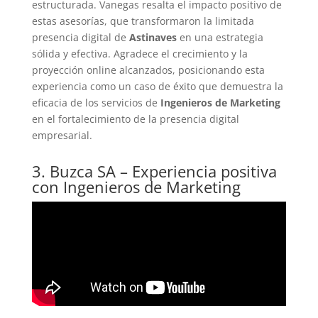
estructurada. Vanegas resalta el impacto positivo de
estas asesorías, que transformaron la limitada
presencia digital de
Astinaves
en una estrategia
sólida y efectiva. Agradece el crecimiento y la
proyección online alcanzados, posicionando esta
experiencia como un caso de éxito que demuestra la
eficacia de los servicios de
Ingenieros de Marketing
en el fortalecimiento de la presencia digital
empresarial.
3. Buzca SA – Experiencia positiva
con Ingenieros de Marketing