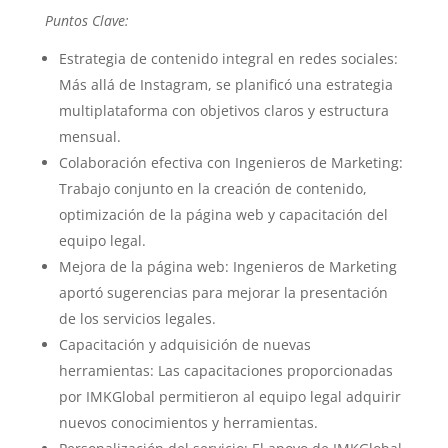
Puntos Clave:
Estrategia de contenido integral en redes sociales:
Más allá de Instagram, se planificó una estrategia
multiplataforma con objetivos claros y estructura
mensual.
Colaboración efectiva con Ingenieros de Marketing:
Trabajo conjunto en la creación de contenido,
optimización de la página web y capacitación del
equipo legal.
Mejora de la página web: Ingenieros de Marketing
aportó sugerencias para mejorar la presentación
de los servicios legales.
Capacitación y adquisición de nuevas
herramientas: Las capacitaciones proporcionadas
por IMKGlobal permitieron al equipo legal adquirir
nuevos conocimientos y herramientas.