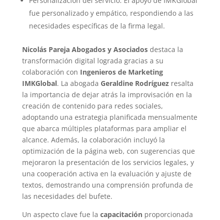
Personalización del servicio: El apoyo de IMKGlobal
fue personalizado y empático, respondiendo a las
necesidades específicas de la firma legal.
Nicolás Pareja Abogados y Asociados
destaca la
transformación digital lograda gracias a su
colaboración con
Ingenieros de Marketing
IMKGlobal
. La abogada
Geraldine Rodríguez
resalta
la importancia de dejar atrás la improvisación en la
creación de contenido para redes sociales,
adoptando una estrategia planificada mensualmente
que abarca múltiples plataformas para ampliar el
alcance. Además, la colaboración incluyó la
optimización de la página web, con sugerencias que
mejoraron la presentación de los servicios legales, y
una cooperación activa en la evaluación y ajuste de
textos, demostrando una comprensión profunda de
las necesidades del bufete.
Un aspecto clave fue la
capacitación
proporcionada