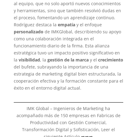
al equipo, que no solo aportó nuevos conocimientos
y herramientas, sino que también resolvió dudas en
el proceso, fomentando un aprendizaje continuo.
Rodríguez destaca la
empatía
y el enfoque
personalizado
de IMKGlobal, describiendo su apoyo
como una colaboración integrada en el
funcionamiento diario de la firma. Esta alianza
estratégica tuvo un impacto positivo significativo en
la
visibilidad
, la
gestión de la marca
y el
crecimiento
del bufete, subrayando la importancia de una
estrategia de marketing digital bien estructurada, la
cooperación efectiva y la formación constante para el
éxito en el entorno digital actual.
IMK Global – Ingenieros de Marketing ha
acompañado más de 150 empresas en Fabricas de
Productividad con Gestión Comercial,
Transformación Digital y Sofisticación, Leer el
siguiente Artículo ➡️➡️➡️