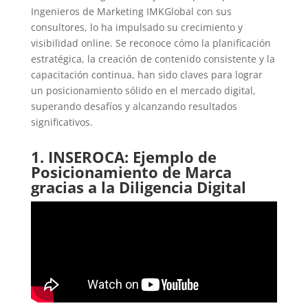
Ingenieros de Marketing IMKGlobal con sus
consultores, lo ha impulsado su crecimiento y
visibilidad online. Se reconoce cómo la planificación
estratégica, la creación de contenido consistente y la
capacitación continua, han sido claves para lograr
un posicionamiento sólido en el mercado digital,
superando desafíos y alcanzando resultados
significativos.
1.
INSEROCA: Ejemplo de
Posicionamiento de Marca
gracias a la Diligencia Digital