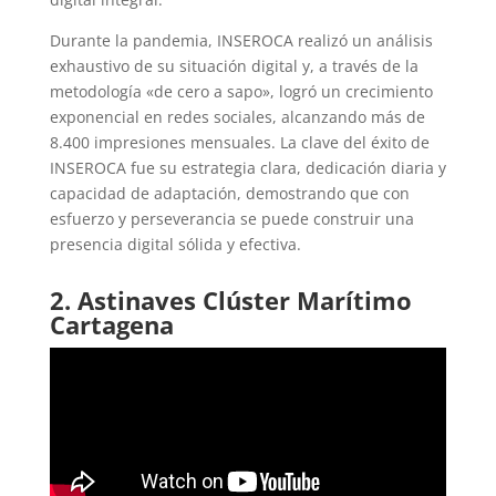
Durante la pandemia, INSEROCA realizó un análisis
exhaustivo de su situación digital y, a través de la
metodología «de cero a sapo», logró un crecimiento
exponencial en redes sociales, alcanzando más de
8.400 impresiones mensuales. La clave del éxito de
INSEROCA fue su estrategia clara, dedicación diaria y
capacidad de adaptación, demostrando que con
esfuerzo y perseverancia se puede construir una
presencia digital sólida y efectiva.
2. Astinaves Clúster Marítimo
Cartagena