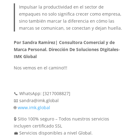
Impulsar la productividad en el sector de
empaques no solo significa crecer como empresa,
sino también marcar la diferencia en cómo las
marcas se comunican, se conectan y dejan huella.
Por
Sandra Ramírez| Consultora Comercial y de
Marca Personal. Dirección De Soluciones DIgitales-
IMK Global
Nos vemos en el camino!!!
📞 WhatsApp: [3217008827]
📧 sandra@imk.global
🌐
www.imk.global
🔒 Sitio 100% seguro – Todos nuestros servicios
incluyen certificado SSL
💼 Servicios disponibles a nivel Global.