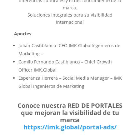
diferencias culturales y el desconocimiento de la
marca.
Soluciones Integrales para su Visibilidad
Internacional
Aportes
:
Julián Castiblanco -CEO IMK GlobalIngenieros de
Marketing –
Camilo Fernando Castiblanco – Chief Growth
Officer IMK.Global
Esperanza Herrera – Social Media Manager – IMK
Global Ingenieros de Marketing
Conoce nuestra RED DE PORTALES
que mejoran la visibilidad de tu
marca
https://imk.global/portal-ads/