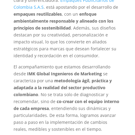
clara y diferenciadora.
Empaques Publicitarios de
Colombia S.A.S
. está apostando por el desarrollo de
empaques reutilizables
, con un
enfoque
ambientalmente responsable y alineado con los
principios de sostenibilidad
. Además, sus diseños
destacan por su creatividad, personalización e
impacto visual, lo que los convierte en aliados
estratégicos para marcas que desean fortalecer su
identidad y recordación en el consumidor.
El acompañamiento que estamos desarrollando
desde
IMK Global Ingenieros de Marketing
se
caracteriza por una
metodología ágil, práctica y
adaptada a la realidad del sector productivo
colombiano
. No se trata solo de diagnosticar y
recomendar, sino de
co-crear con el equipo interno
de cada empresa
, entendiendo sus dinámicas y
particularidades. De esta forma, logramos avanzar
paso a paso en la implementación de cambios
reales, medibles y sostenibles en el tiempo.