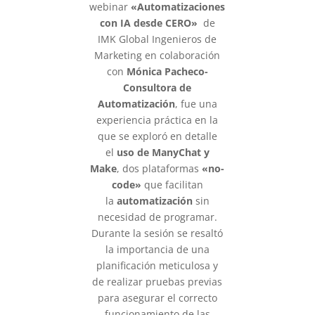
webinar
«Automatizaciones
con IA desde CERO»
de
IMK Global Ingenieros de
Marketing en colaboración
con
Mónica Pacheco-
Consultora de
Automatización
, fue una
experiencia práctica en la
que se exploró en detalle
el
uso de ManyChat y
Make
, dos plataformas
«no-
code»
que facilitan
la
automatización
sin
necesidad de programar.
Durante la sesión se resaltó
la importancia de una
planificación meticulosa y
de realizar pruebas previas
para asegurar el correcto
funcionamiento de las