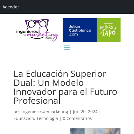
Acceder
La Educación Superior
Dual: Un Modelo
Innovador para el Futuro
Profesional
por
ingenierosdemarketing
|
Jun 20, 2024
|
Educación
,
Tecnologia
|
0 Comentarios