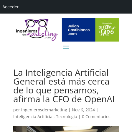
Acceder
La Inteligencia Artificial
General está más cerca
de lo que pensamos,
afirma la CFO de OpenAI
por
ingenierosdemarketing
|
Nov 6, 2024
|
Inteligencia Artificial
,
Tecnologia
|
0 Comentarios