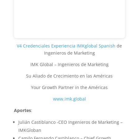
V4 Credenciales Experiencia IMKglobal Spanish
de
Ingenieros de Marketing
IMK Global – Ingenieros de Marketing
Su Aliado de Crecimiento en las Américas
Your Growth Partner in the Américas
www.imk.global
Aportes
:
Julián Castiblanco -CEO Ingenieros de Marketing –
IMKGloban
Camilo Fernando Castiblanco – Chief Growth