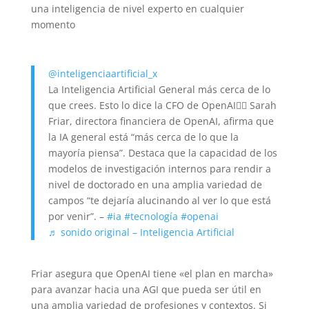
una inteligencia de nivel experto en cualquier
momento
@inteligenciaartificial_x
La Inteligencia Artificial General más cerca de lo
que crees. Esto lo dice la CFO de OpenAI👇🏼 Sarah
Friar, directora financiera de OpenAI, afirma que
la IA general está “más cerca de lo que la
mayoría piensa”. Destaca que la capacidad de los
modelos de investigación internos para rendir a
nivel de doctorado en una amplia variedad de
campos “te dejaría alucinando al ver lo que está
por venir”. –
#ia
#tecnología
#openai
♬ sonido original – Inteligencia Artificial
Friar asegura que OpenAI tiene «el plan en marcha»
para avanzar hacia una AGI que pueda ser útil en
una amplia variedad de profesiones y contextos. Si