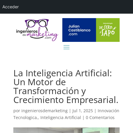
Acceder
La Inteligencia Artificial:
Un Motor de
Transformación y
Crecimiento Empresarial.
por
ingenierosdemarketing
|
Jul 1, 2025
|
Innovación
Tecnologica,
,
Inteligencia Artificial
|
0 Comentarios