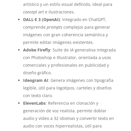
artístico y un estilo visual definido, ideal para
concept art
e ilustraciones.
DALL·E 3 (OpenAI)
: Integrado en ChatGPT,
comprende
prompts
complejos para generar
imágenes con gran coherencia semántica y
permite editar imágenes existentes.
Adobe Firefly
: Suite de IA generativa integrada
con Photoshop e Illustrator, orientada a usos
comerciales y profesionales en publicidad y
diseño gráfico.
Ideogram AI
: Genera imágenes con tipografía
legible, útil para logotipos, carteles y diseños
con texto claro.
ElevenLabs
: Referencia en clonación y
generación de voz realista, permite doblar
audio y vídeo a 32 idiomas y convertir texto en
audio con voces hiperrealistas, útil para