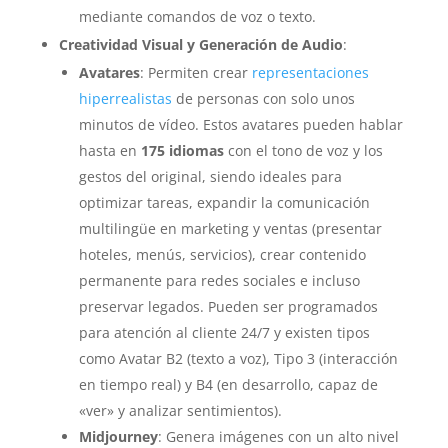
mediante comandos de voz o texto.
Creatividad Visual y Generación de Audio
:
Avatares
: Permiten crear
representaciones
hiperrealistas
de personas con solo unos
minutos de vídeo. Estos avatares pueden hablar
hasta en
175 idiomas
con el tono de voz y los
gestos del original, siendo ideales para
optimizar tareas, expandir la comunicación
multilingüe en marketing y ventas (presentar
hoteles, menús, servicios), crear contenido
permanente para redes sociales e incluso
preservar legados. Pueden ser programados
para atención al cliente 24/7 y existen tipos
como Avatar B2 (texto a voz), Tipo 3 (interacción
en tiempo real) y B4 (en desarrollo, capaz de
«ver» y analizar sentimientos).
Midjourney
: Genera imágenes con un alto nivel