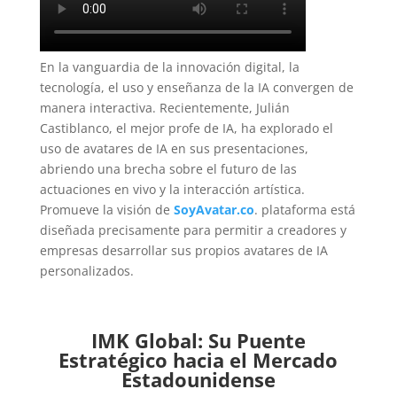
En la vanguardia de la innovación digital, la
tecnología, el uso y enseñanza de la IA convergen de
manera interactiva. Recientemente, Julián
Castiblanco, el mejor profe de IA, ha explorado el
uso de avatares de IA en sus presentaciones,
abriendo una brecha sobre el futuro de las
actuaciones en vivo y la interacción artística.
Promueve la visión de
SoyAvatar.co
. plataforma está
diseñada precisamente para permitir a creadores y
empresas desarrollar sus propios avatares de IA
personalizados.
IMK Global: Su Puente
Estratégico hacia el Mercado
Estadounidense