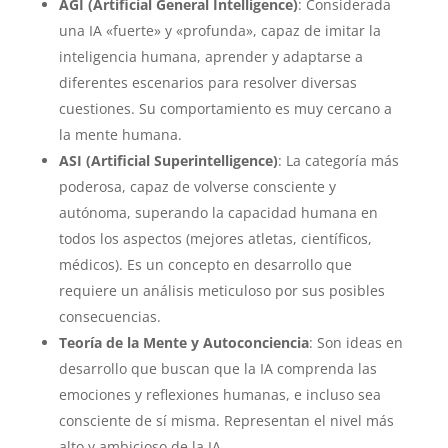
AGI (Artificial General Intelligence)
: Considerada
una IA «fuerte» y «profunda», capaz de imitar la
inteligencia humana, aprender y adaptarse a
diferentes escenarios para resolver diversas
cuestiones. Su comportamiento es muy cercano a
la mente humana.
ASI (Artificial Superintelligence)
: La categoría más
poderosa, capaz de volverse consciente y
autónoma, superando la capacidad humana en
todos los aspectos (mejores atletas, científicos,
médicos). Es un concepto en desarrollo que
requiere un análisis meticuloso por sus posibles
consecuencias.
Teoría de la Mente y Autoconciencia
: Son ideas en
desarrollo que buscan que la IA comprenda las
emociones y reflexiones humanas, e incluso sea
consciente de sí misma. Representan el nivel más
alto y ambicioso de la IA.