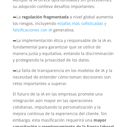
su adopción conlleva desafíos importantes:
➡️La
regulación fragmentada
a nivel global aumenta
los riesgos, incluyendo
estafas más sofisticadas y
falsificaciones con IA
generativa.
➡️La implementación ética y responsable de la IA es
fundamental para garantizar que se utilice de
manera justa y equitativa, evitando la discriminación
y protegiendo la privacidad de los datos.
➡️La falta de transparencia en los modelos de IA y la
necesidad de entender cómo toman decisiones son
retos importantes a superar.
El futuro de la IA en las empresas promete una
integración aún mayor en las operaciones
cotidianas, impulsando la personalización y la
mejora continua de la experiencia del cliente. Sin
embargo, esta masificación requerirá una
mayor
capacitación y reentrenamiento de la fuerza laboral