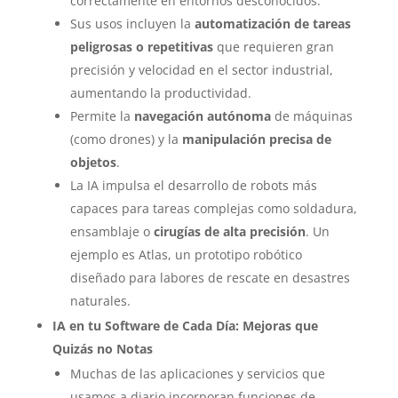
correctamente en entornos desconocidos.
Sus usos incluyen la
automatización de tareas
peligrosas o repetitivas
que requieren gran
precisión y velocidad en el sector industrial,
aumentando la productividad.
Permite la
navegación autónoma
de máquinas
(como drones) y la
manipulación precisa de
objetos
.
La IA impulsa el desarrollo de robots más
capaces para tareas complejas como soldadura,
ensamblaje o
cirugías de alta precisión
. Un
ejemplo es Atlas, un prototipo robótico
diseñado para labores de rescate en desastres
naturales.
IA en tu Software de Cada Día: Mejoras que
Quizás no Notas
Muchas de las aplicaciones y servicios que
usamos a diario incorporan funciones de