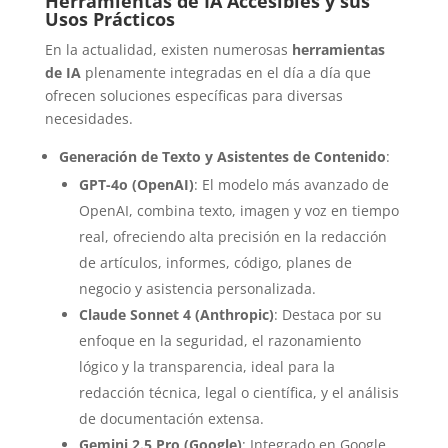
Herramientas de IA Accesibles y sus
Usos Prácticos
En la actualidad, existen numerosas
herramientas
de IA
plenamente integradas en el día a día que
ofrecen soluciones específicas para diversas
necesidades.
Generación de Texto y Asistentes de Contenido
:
GPT-4o (OpenAI)
: El modelo más avanzado de
OpenAI, combina texto, imagen y voz en tiempo
real, ofreciendo alta precisión en la redacción
de artículos, informes, código, planes de
negocio y asistencia personalizada.
Claude Sonnet 4 (Anthropic)
: Destaca por su
enfoque en la seguridad, el razonamiento
lógico y la transparencia, ideal para la
redacción técnica, legal o científica, y el análisis
de documentación extensa.
Gemini 2.5 Pro (Google)
: Integrado en Google