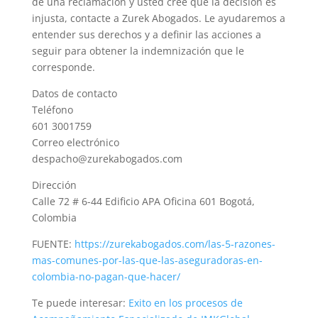
de una reclamación y usted cree que la decisión es
injusta, contacte a Zurek Abogados. Le ayudaremos a
entender sus derechos y a definir las acciones a
seguir para obtener la indemnización que le
corresponde.
Datos de contacto
Teléfono
601 3001759
Correo electrónico
despacho@zurekabogados.com
Dirección
Calle 72 # 6-44 Edificio APA Oficina 601 Bogotá,
Colombia
FUENTE:
https://zurekabogados.com/las-5-razones-
mas-comunes-por-las-que-las-aseguradoras-en-
colombia-no-pagan-que-hacer/
Te puede interesar:
Exito en los procesos de