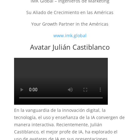
IMK Global – Ingenieros de Marketing
Su Aliado de Crecimiento en las Américas
Your Growth Partner in the Américas
www.imk.global
Avatar Julián Castiblanco
En la vanguardia de la innovación digital, la
tecnología, el uso y enseñanza de la IA convergen de
manera interactiva. Recientemente, Julián
Castiblanco, el mejor profe de IA, ha explorado el
uso de avatares de IA en sus presentaciones,