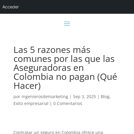
Acceder
Las 5 razones más
comunes por las que las
Aseguradoras en
Colombia no pagan (Qué
Hacer)
por
ingenierosdemarketing
|
Sep 3, 2025
|
Blog
,
Exito empresarial
|
0 Comentarios
Contratar un seguro en Colombia ofrece una