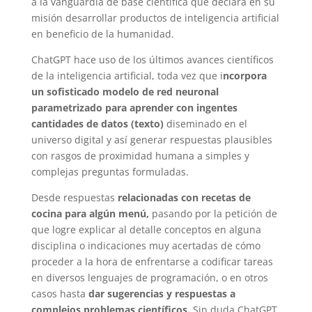
a la vanguardia de base científica que declara en su
misión desarrollar productos de inteligencia artificial
en beneficio de la humanidad.
ChatGPT hace uso de los últimos avances científicos
de la inteligencia artificial, toda vez que i
ncorpora
un sofisticado modelo de red neuronal
parametrizado para aprender con ingentes
cantidades de datos (texto)
diseminado en el
universo digital y así generar respuestas plausibles
con rasgos de proximidad humana a simples y
complejas preguntas formuladas.
Desde respuestas
relacionadas con recetas de
cocina para algún menú,
pasando por la petición de
que logre explicar al detalle conceptos en alguna
disciplina o indicaciones muy acertadas de cómo
proceder a la hora de enfrentarse a codificar tareas
en diversos lenguajes de programación, o en otros
casos hasta
dar sugerencias y respuestas a
complejos problemas científicos.
Sin duda ChatGPT