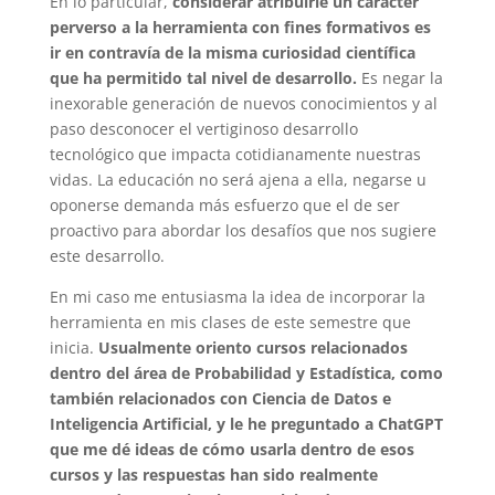
En lo particular,
considerar atribuirle un carácter
perverso a la herramienta con fines formativos es
ir en contravía de la misma curiosidad científica
que ha permitido tal nivel de desarrollo.
Es negar la
inexorable generación de nuevos conocimientos y al
paso desconocer el vertiginoso desarrollo
tecnológico que impacta cotidianamente nuestras
vidas. La educación no será ajena a ella, negarse u
oponerse demanda más esfuerzo que el de ser
proactivo para abordar los desafíos que nos sugiere
este desarrollo.
En mi caso me entusiasma la idea de incorporar la
herramienta en mis clases de este semestre que
inicia.
Usualmente oriento cursos relacionados
dentro del área de Probabilidad y Estadística, como
también relacionados con Ciencia de Datos e
Inteligencia Artificial, y le he preguntado a ChatGPT
que me dé ideas de cómo usarla dentro de esos
cursos y las respuestas han sido realmente