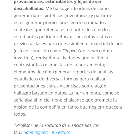
provocadoras, estimulantes y lejos de ser
descabelladas:
Me ha sugerido ideas de cómo
generar datos sintéticos (inventados) y partir de
estos generar predicciones en determinados
contextos que reten al estudiante; de cómo los
estudiantes podrían reforzar conceptos vistos o
previos a clases para que asimilen el material dejado
(esto es conocido como
Flipped Classroom
o Aula
invertida); rediseñar actividades que inciten a
contrastar las respuestas de la herramienta;
elementos de cómo generar reportes de análisis
estadísticos de diversas formas para realizar
presentaciones claras y concisas sobre algún
hallazgo basado en datos. La herramienta, como se
señalaba al inicio, tiene el alcance que promete la
misión de la compañía en tanto que nos enriquece a
todos.
*Profesor de la Facultad de Ciencias Básicas
UTB,
adominguez@utb.edu.co