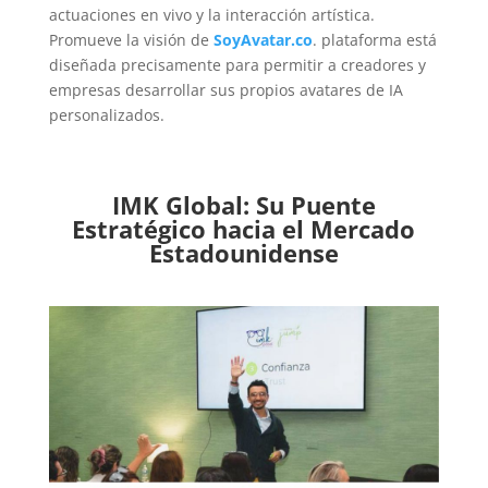
actuaciones en vivo y la interacción artística.
Promueve la visión de
SoyAvatar.co
. plataforma está
diseñada precisamente para permitir a creadores y
empresas desarrollar sus propios avatares de IA
personalizados.
IMK Global: Su Puente
Estratégico hacia el Mercado
Estadounidense