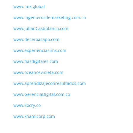
www.imk.global
www.ingenierosdemarketing.com.co
www.JulianCastiblanco.com
www.deceroasapo.com
www.experienciasimk.com
www.tiasdigitales.com
www.oceanosvioleta.com
www.aprendizajeconresultados.com
www.GerenciaDigital.com.co
www.Socry.co
www.khamicorp.com