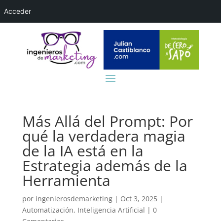
Acceder
Más Allá del Prompt: Por
qué la verdadera magia
de la IA está en la
Estrategia además de la
Herramienta
por
ingenierosdemarketing
|
Oct 3, 2025
|
Automatización
,
Inteligencia Artificial
|
0