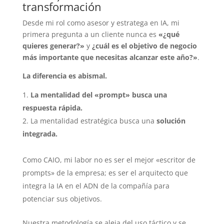
transformación
Desde mi rol como asesor y estratega en IA, mi
primera pregunta a un cliente nunca es
«¿qué
quieres generar?»
y
¿cuál es el objetivo de negocio
más importante que necesitas alcanzar este año?»
.
La diferencia es abismal.
La mentalidad del «prompt» busca una
respuesta rápida.
La mentalidad estratégica busca una
solución
integrada.
Como CAIO, mi labor no es ser el mejor «escritor de
prompts» de la empresa; es ser el arquitecto que
integra la IA en el ADN de la compañía para
potenciar sus objetivos.
Nuestra metodología se aleja del uso táctico y se