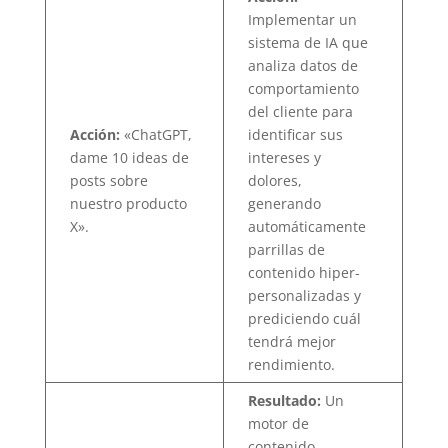
Implementar un
sistema de IA que
analiza datos de
comportamiento
del cliente para
Acción:
«ChatGPT,
identificar sus
dame 10 ideas de
intereses y
posts sobre
dolores,
nuestro producto
generando
X».
automáticamente
parrillas de
contenido hiper-
personalizadas y
prediciendo cuál
tendrá mejor
rendimiento.
Resultado:
Un
motor de
contenido