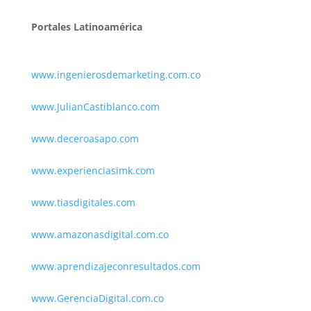
Portales Latinoamérica
www.ingenierosdemarketing.com.co
www.JulianCastiblanco.com
www.deceroasapo.com
www.experienciasimk.com
www.tiasdigitales.com
www.amazonasdigital.com.co
www.aprendizajeconresultados.com
www.GerenciaDigital.com.co