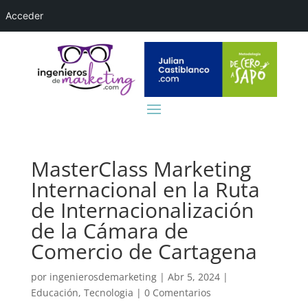
Acceder
MasterClass Marketing
Internacional en la Ruta
de Internacionalización
de la Cámara de
Comercio de Cartagena
por
ingenierosdemarketing
|
Abr 5, 2024
|
Educación
,
Tecnologia
|
0 Comentarios