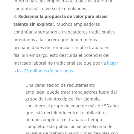
interna para los empleados actuales y atraer a un
conjunto más diverso de empleados.
Rediseñar la propuesta de valor para atraer
talento sin explotar.
Muchos empleadores
continúan apuntando a trabajadores tradicionales
orientados a la carrera que tienen menos
probabilidades de renunciar sin otro trabajo en
fila. Sin embargo, esto descuida el potencial del
mercado laboral no tradicionalista que podría
llegar
a los 23 millones de personas
.
Una
canalización de reclutamiento
ampliada
puede traer trabajadores fuera del
grupo de talentos típico. Por ejemplo,
considere el grupo de edad de más de 55 años
que está decidiendo entre la jubilación a
tiempo completo o el trabajo a tiempo
completo. Esta población se beneficiaría de
arreglos de trabajo nuevos y más flexibles con