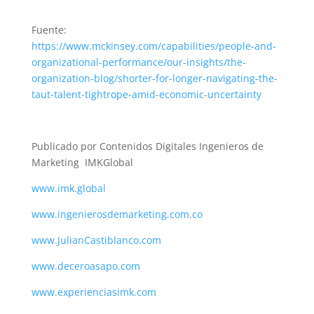
Fuente:
https://www.mckinsey.com/capabilities/people-and-
organizational-performance/our-insights/the-
organization-blog/shorter-for-longer-navigating-the-
taut-talent-tightrope-amid-economic-uncertainty
Publicado por Contenidos Digitales Ingenieros de
Marketing IMKGlobal
www.imk.global
www.ingenierosdemarketing.com.co
www.JulianCastiblanco.com
www.deceroasapo.com
www.experienciasimk.com