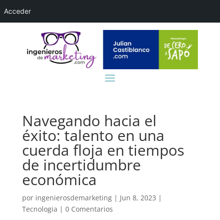
Acceder
Navegando hacia el
éxito: talento en una
cuerda floja en tiempos
de incertidumbre
económica
por
ingenierosdemarketing
|
Jun 8, 2023
|
Tecnologia
|
0 Comentarios