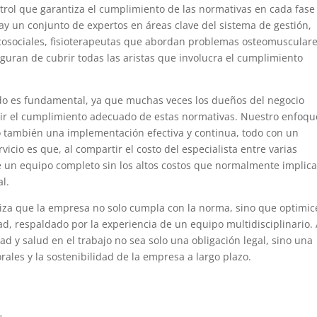
trol que garantiza el cumplimiento de las normativas en cada fase
ay un conjunto de expertos en áreas clave del sistema de gestión,
cosociales, fisioterapeutas que abordan problemas osteomusculare
eguran de cubrir todas las aristas que involucra el cumplimiento
ldo es fundamental, ya que muchas veces los dueños del negocio
gir el cumplimiento adecuado de estas normativas. Nuestro enfoqu
no también una implementación efectiva y continua, todo con un
icio es que, al compartir el costo del especialista entre varias
 un equipo completo sin los altos costos que normalmente implica
l.
iza que la empresa no solo cumpla con la norma, sino que optimic
ad, respaldado por la experiencia de un equipo multidisciplinario. 
d y salud en el trabajo no sea solo una obligación legal, sino una
ales y la sostenibilidad de la empresa a largo plazo.