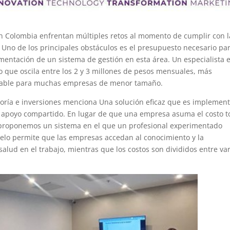
 Colombia enfrentan múltiples retos al momento de cumplir con l
. Uno de los principales obstáculos es el presupuesto necesario pa
ementación de un sistema de gestión en esta área. Un especialista 
o que oscila entre los 2 y 3 millones de pesos mensuales, más
anzable para muchas empresas de menor tamaño.
oría e inversiones menciona Una solución eficaz que es implemen
e apoyo compartido. En lugar de que una empresa asuma el costo t
 proponemos un sistema en el que un profesional experimentado
delo permite que las empresas accedan al conocimiento y la
salud en el trabajo, mientras que los costos son divididos entre va