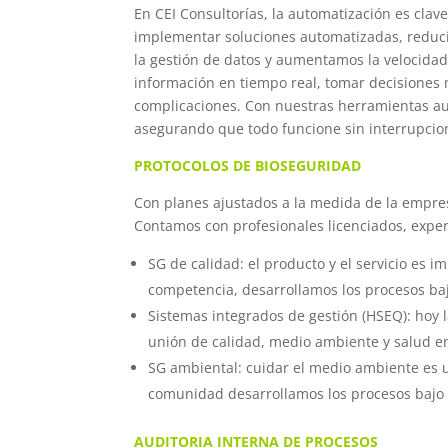
En CEI Consultorías, la automatización es clave
implementar soluciones automatizadas, reduci
la gestión de datos y aumentamos la velocidad
información en tiempo real, tomar decisiones
complicaciones. Con nuestras herramientas au
asegurando que todo funcione sin interrupcio
PROTOCOLOS DE BIOSEGURIDAD
Con planes ajustados a la medida de la empre
Contamos con profesionales licenciados, exper
SG de calidad: el producto y el servicio es i
competencia, desarrollamos los procesos ba
Sistemas integrados de gestión (HSEQ): hoy 
unión de calidad, medio ambiente y salud en
SG ambiental: cuidar el medio ambiente es u
comunidad desarrollamos los procesos bajo 
AUDITORIA INTERNA DE PROCESOS