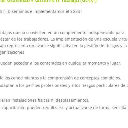
 DE SEGURIDAD Y SALUD EN EL TRABAJO (SG-SST)
 (SST): Diseñamos e implementamos el SGSST
ventajas que la convierten en un complemento indispensable para
nestar de los trabajadores, La implementación de una escuela virtu
ajo representa un avance significativo en la gestión de riesgos y la
rganizaciones
pueden acceder a los contenidos en cualquier momento y lugar,
o de los conocimientos y la comprensión de conceptos complejos.
aptan a los perfiles profesionales y a los riesgos particulares de
eren instalaciones físicas ni desplazamientos.
 capacitación pueden reutilizarse y actualizarse de forma sencilla.