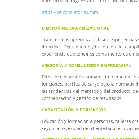
Ruth Ortiz Rodriguez – CEO CEI CONSULTORIA
https://ceiconsultorias.com
MENTORING ORGANIZACIONAL
Transferimos aprendizaje desde experiencias v
directivas. Seguimiento y búsqueda del cumpli
experiencia que tenemos como mentores en las 
ASESORÍA Y CONSULTORÍA EMPRESARIAL
Dirección en gestión humana, implementación 
funciones, perfiles de cargo bajo la normativi
las tendencias del mercado y del producto, d
compensación y gestión de resultados.
CAPACITACIÓN Y FORMACIÓN
Educación y formación a personas, talleres c
según la necesidad del cliente bajo técnicas e