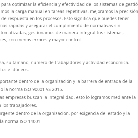
 para optimizar la eficiencia y efectividad de los sistemas de gestió
mos la carga manual en tareas repetitivas, mejoramos la precisió
 de respuesta en los procesos. Esto significa que puedes tener
 más rápidas y asegurar el cumplimiento de normativas sin
tomatizadas, gestionamos de manera integral tus sistemas,
nes, con menos errores y mayor control.
sa, su tamaño, número de trabajadores y actividad económica.
tos e idóneos.
mportante dentro de la organización y la barrera de entrada de la
jo la norma ISO 90001 VS 2015.
las empresas buscan la integralidad, esto lo logramos mediante la
 los trabajadores.
rgente dentro de la organización, por exigencia del estado y la
la norma ISO 14001.