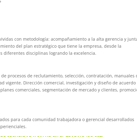
S
ividas con metodología: acompañamiento a la alta gerencia y junt
miento del plan estratégico que tiene la empresa, desde la
diferentes disciplinas logrando la excelencia.
de procesos de reclutamiento, selección, contratación, manuales 
dad vigente. Dirección comercial, investigación y diseño de acuerdo
e planes comerciales, segmentación de mercado y clientes, promoci
reados para cada comunidad trabajadora o gerencial desarrollados
xperienciales.