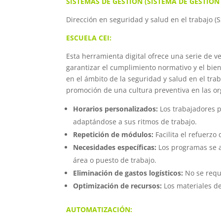
SISTEMAS DE GESTIÓN (SISTEMA DE GESTIÓN
Dirección en seguridad y salud en el trabajo
ESCUELA CEI:
Esta herramienta digital ofrece una serie de 
garantizar el cumplimiento normativo y el bie
en el ámbito de la seguridad y salud en el trab
promoción de una cultura preventiva en las o
Horarios personalizados:
Los trabajadores 
adaptándose a sus ritmos de trabajo.
Repetición de módulos:
Facilita el refuerz
Necesidades específicas:
Los programas se ad
área o puesto de trabajo.
Eliminación de gastos logísticos:
No se requi
Optimización de recursos:
Los materiales de
AUTOMATIZACIÓN: