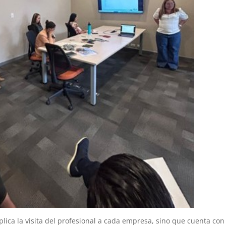
lica la visita del profesional a cada empresa, sino que cuenta con 