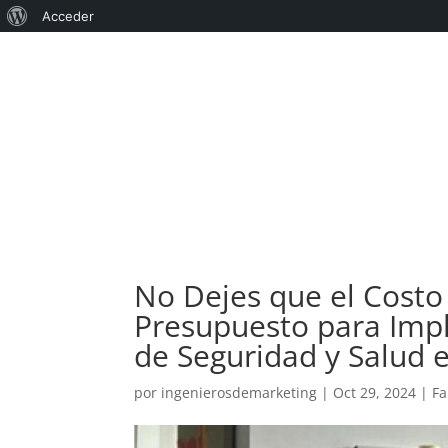
Acerca
Acceder
de
WordPress
No Dejes que el Costo
Presupuesto para Imp
de Seguridad y Salud e
por
ingenierosdemarketing
|
Oct 29, 2024
|
Fa