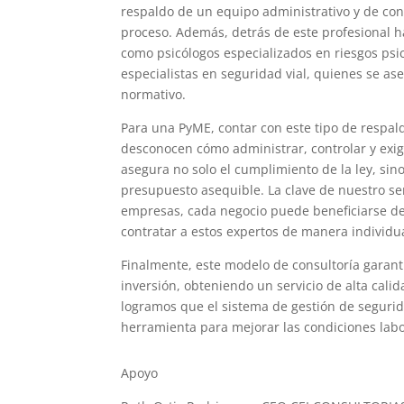
respaldo de un equipo administrativo y de con
proceso. Además, detrás de este profesional h
como psicólogos especializados en riesgos psi
especialistas en seguridad vial, quienes se as
normativo.
Para una PyME, contar con este tipo de respa
desconocen cómo administrar, controlar y exi
asegura no solo el cumplimiento de la ley, si
presupuesto asequible. La clave de nuestro serv
empresas, cada negocio puede beneficiarse de
contratar a estos expertos de manera individua
Finalmente, este modelo de consultoría garant
inversión, obteniendo un servicio de alta calid
logramos que el sistema de gestión de segurida
herramienta para mejorar las condiciones labor
Apoyo