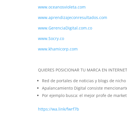
www.oceanosvioleta.com
www.aprendizajeconresultados.com
www.GerenciaDigital.com.co
www.Socry.co
www.khamicorp.com
QUIERES POSICIONAR TU MARCA EN INTERNE
Red de portales de noticias y blogs de nic
Apalancamiento Digital consiste mencionarte
Por ejemplo busca: el mejor profe de market
https://wa.link/fwrf7b