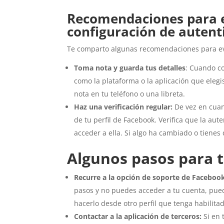
Recomendaciones para e
configuración de autent
Te comparto algunas recomendaciones para e
Toma nota y guarda tus detalles
: Cuando co
como la plataforma o la aplicación que elegi
nota en tu teléfono o una libreta.
Haz una verificación regular:
De vez en cuan
de tu perfil de Facebook. Verifica que la au
acceder a ella. Si algo ha cambiado o tienes
Algunos pasos para t
Recurre a la opción de soporte de Faceboo
pasos y no puedes acceder a tu cuenta, pued
hacerlo desde otro perfil que tenga habilita
Contactar a la aplicación de terceros:
Si en 