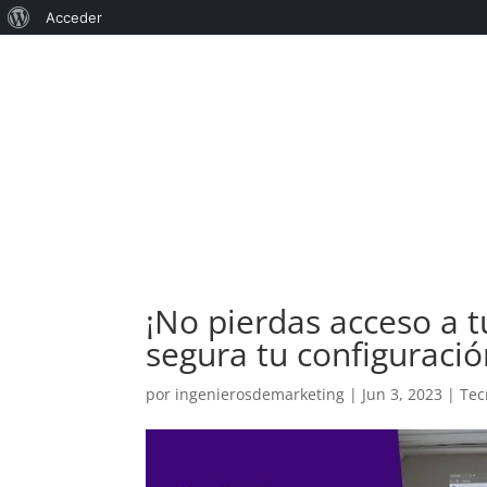
Acerca
Acceder
de
WordPress
¡No pierdas acceso a 
segura tu configuraci
por
ingenierosdemarketing
|
Jun 3, 2023
|
Tec