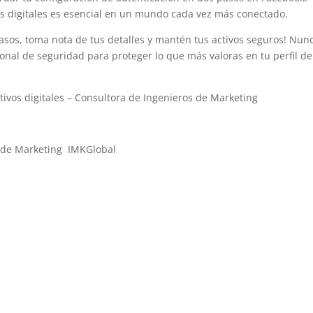
vos digitales es esencial en un mundo cada vez más conectado.
pasos, toma nota de tus detalles y mantén tus activos seguros! Nun
onal de seguridad para proteger lo que más valoras en tu perfil de
ivos digitales – Consultora de Ingenieros de Marketing
os de Marketing IMKGlobal