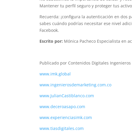
Mantener tu perfil seguro y proteger tus acti
Recuerda: ¡configura la autenticación en dos 
sabes cuándo podrías necesitar ese nivel adici
Facebook.
Escrito por:
Mónica Pacheco Especialista en act
Publicado por Contenidos Digitales Ingenier
www.imk.global
www.ingenierosdemarketing.com.co
www.JulianCastiblanco.com
www.deceroasapo.com
www.experienciasimk.com
www.tiasdigitales.com