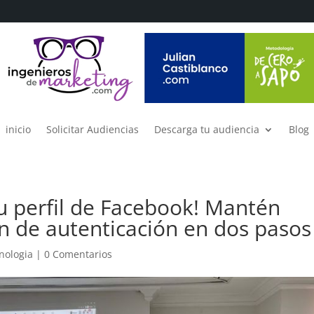
inicio
Solicitar Audiencias
Descarga tu audiencia
Blog
tu perfil de Facebook! Mantén
ón de autenticación en dos pasos
nologia
|
0 Comentarios