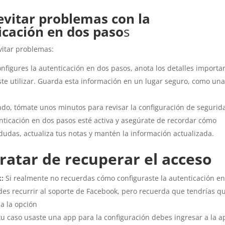
vitar problemas con la
icación en dos paso
s
vitar problemas:
nfigures la autenticación en dos pasos, anota los detalles importa
ste utilizar. Guarda esta información en un lugar seguro, como un
do, tómate unos minutos para revisar la configuración de segurid
tenticación en dos pasos esté activa y asegúrate de recordar cómo
 dudas, actualiza tus notas y mantén la información actualizada.
ratar de recuperar el acceso
k:
Si realmente no recuerdas cómo configuraste la autenticación e
es recurrir al soporte de Facebook, pero recuerda que tendrías q
da la opción
tu caso usaste una app para la configuración debes ingresar a la a