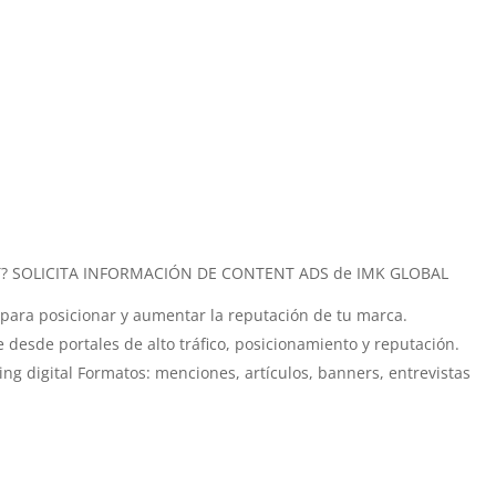
T? SOLICITA INFORMACIÓN DE CONTENT ADS de IMK GLOBAL
ho para posicionar y aumentar la reputación de tu marca.
 desde portales de alto tráfico, posicionamiento y reputación.
ing digital Formatos: menciones, artículos, banners, entrevistas