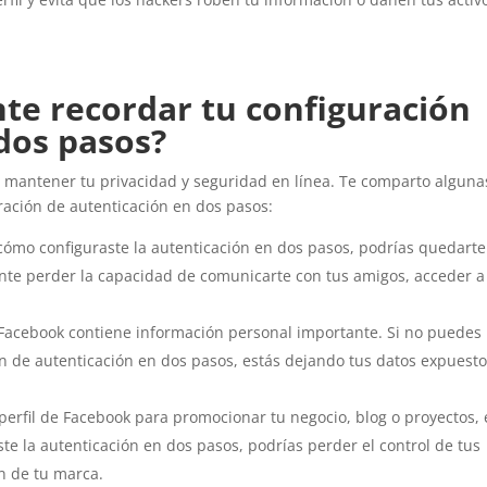
te recordar tu configuración
 dos pasos?
ra mantener tu privacidad y seguridad en línea. Te comparto alguna
ración de autenticación en dos pasos:
cómo configuraste la autenticación en dos pasos, podrías quedarte
ante perder la capacidad de comunicarte con tus amigos, acceder a
 Facebook contiene información personal importante. Si no puedes
ón de autenticación en dos pasos, estás dejando tus datos expuesto
u perfil de Facebook para promocionar tu negocio, blog o proyectos, 
ste la autenticación en dos pasos, podrías perder el control de tus
ón de tu marca.