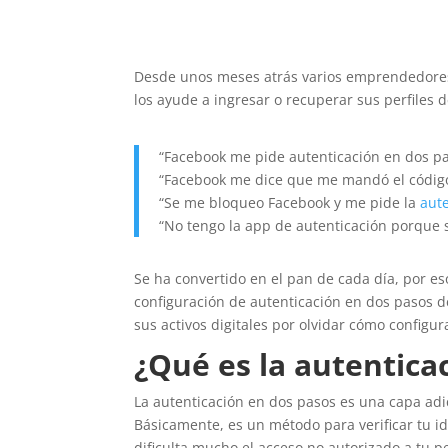
Desde unos meses atrás varios emprendedores
los ayude a ingresar o recuperar sus perfiles 
“Facebook me pide autenticación en dos pa
“Facebook me dice que me mandó el código
“Se me bloqueo Facebook y me pide la
aut
“No tengo la app de autenticación porque s
Se ha convertido en el pan de cada día, por es
configuración de autenticación en dos pasos de
sus activos digitales por olvidar cómo configur
¿Qué es la autentica
La autenticación en dos pasos es una capa ad
Básicamente, es un método para verificar tu i
dificulta mucho el acceso no autorizado a tu pe