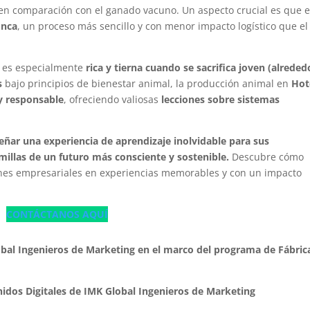
en comparación con el ganado vacuno. Un aspecto crucial es que e
inca
, un proceso más sencillo y con menor impacto logístico que el
o es especialmente
rica y tierna cuando se sacrifica joven (alreded
s
bajo principios de bienestar animal, la producción animal en
Hot
y responsable
, ofreciendo valiosas
lecciones sobre sistemas
ñar una experiencia de aprendizaje inolvidable para sus
illas de un futuro más consciente y sostenible.
Descubre cómo
ones empresariales en experiencias memorables y con un impacto
CONTÁCTANOS AQUÍ
al Ingenieros de Marketing en el marco del programa de Fábric
idos Digitales de IMK Global Ingenieros de Marketing