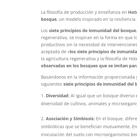
La filosofía de producción y enseñanza en
Hot
bosque
, un modelo inspirado en la resiliencia
Los
siete principios de inmunidad del bosque
regenerativa, se inspiran en la forma en que l
productivos sin la necesidad de intervenciones
aceptada de «
los siete principios de inmunid
la agricultura regenerativa y la filosofía de Hot
observadas en los bosques que se imitan para
Basándonos en la información proporcionada y 
siguientes
siete principios de inmunidad del
Diversidad:
Al igual que un bosque diverso 
diversidad de cultivos, animales y microorgan
Asociación y Simbiosis:
En el bosque, difer
simbióticas que se benefician mutuamente. En l
inoculación del suelo con microorganismos be