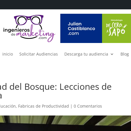
inicio
Solicitar Audiencias
Descarga tu audiencia
Blog
ad del Bosque: Lecciones de
a
ducación
,
Fabricas de Productividad
|
0 Comentarios