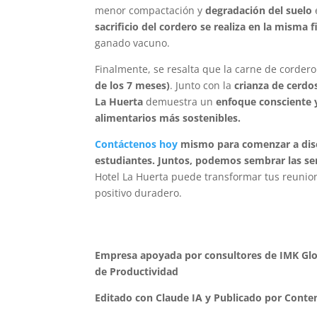
menor compactación y
degradación del suelo
sacrificio del cordero se realiza en la misma f
ganado vacuno.
Finalmente, se resalta que la carne de corder
de los 7 meses)
. Junto con la
crianza de cerdo
La Huerta
demuestra un
enfoque consciente 
alimentarios más sostenibles.
Contáctenos hoy
mismo para comenzar a dise
estudiantes. Juntos, podemos sembrar las sem
Hotel La Huerta puede transformar tus reuni
positivo duradero.
Empresa apoyada por consultores de IMK Glob
de Productividad
Editado con Claude IA y Publicado por Conten