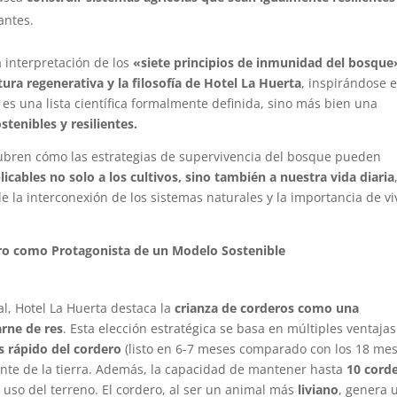
antes.
 interpretación de los
«siete principios de inmunidad del bosque
tura regenerativa y la filosofía de Hotel La Huerta
, inspirándose e
es una lista científica formalmente definida, sino más bien una
stenibles y resilientes.
escubren cómo las estrategias de supervivencia del bosque pueden
licables no solo a los cultivos, sino también a nuestra vida diaria
a interconexión de los sistemas naturales y la importancia de vi
ero como Protagonista de un Modelo Sostenible
l, Hotel La Huerta destaca la
crianza de corderos como una
arne de res
. Esta elección estratégica se basa en múltiples ventajas
s rápido del cordero
(listo en 6-7 meses comparado con los 18 me
ente de la tierra. Además, la capacidad de mantener hasta
10 cord
 uso del terreno. El cordero, al ser un animal más
liviano
, genera 