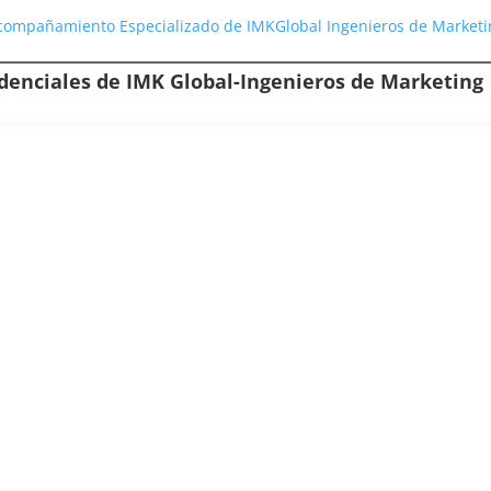
 Acompañamiento Especializado de IMKGlobal Ingenieros de Market
edenciales de
IMK Global-Ingenieros de Marketing