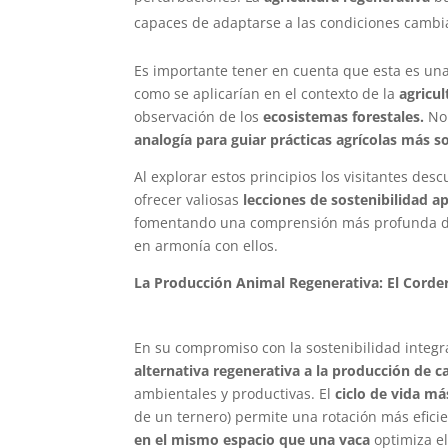
capaces de adaptarse a las condiciones cambi
Es importante tener en cuenta que esta es una
como se aplicarían en el contexto de la
agricul
observación de los
ecosistemas forestales.
No 
analogía para guiar prácticas agrícolas más so
Al explorar estos principios los visitantes d
ofrecer valiosas
lecciones de sostenibilidad ap
fomentando una comprensión más profunda de l
en armonía con ellos.
La Producción Animal Regenerativa: El Cord
En su compromiso con la sostenibilidad integra
alternativa regenerativa a la producción de c
ambientales y productivas. El
ciclo de vida má
de un ternero) permite una rotación más efici
en el mismo espacio que una vaca
optimiza el