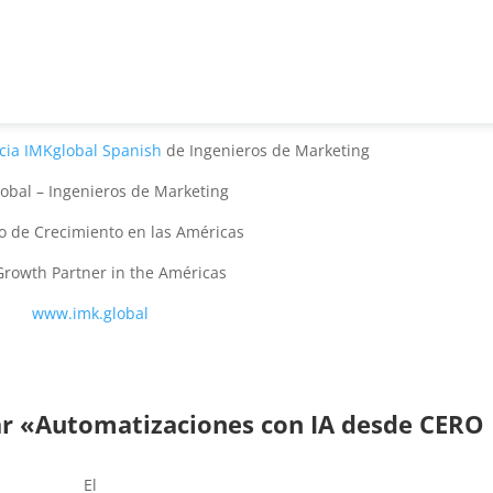
cia IMKglobal Spanish
de Ingenieros de Marketing
obal – Ingenieros de Marketing
o de Crecimiento en las Américas
Growth Partner in the Américas
www.imk.global
ar «Automatizaciones con IA desde CERO
El