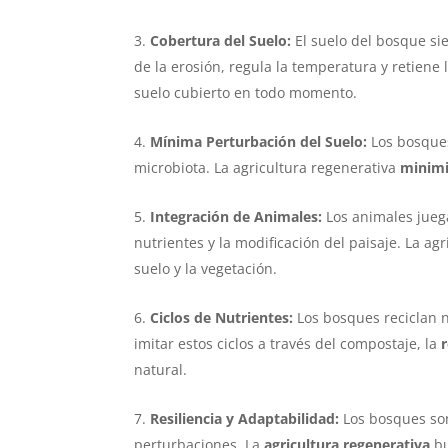
Cobertura del Suelo:
El suelo del bosque sie
de la erosión, regula la temperatura y retiene
suelo cubierto en todo momento.
Mínima Perturbación del Suelo:
Los bosques
microbiota. La agricultura regenerativa
minimi
Integración de Animales:
Los animales juega
nutrientes y la modificación del paisaje. La a
suelo y la vegetación.
Ciclos de Nutrientes:
Los bosques reciclan n
imitar estos ciclos a través del compostaje, la
natural.
Resiliencia y Adaptabilidad:
Los bosques son
perturbaciones. La
agricultura regenerativa
b