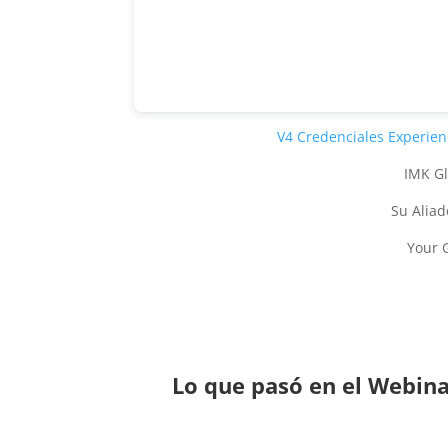
V4 Credenciales Experien
IMK Gl
Su Aliad
Your 
Lo que pasó en el Webin