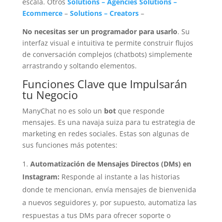
escala. Otros
Solutions – Agencies
Solutions –
Ecommerce
–
Solutions – Creators
–
No necesitas ser un programador para usarlo
. Su
interfaz visual e intuitiva te permite construir flujos
de conversación complejos (chatbots) simplemente
arrastrando y soltando elementos.
Funciones Clave que Impulsarán
tu Negocio
ManyChat no es solo un
bot
que responde
mensajes. Es una navaja suiza para tu estrategia de
marketing en redes sociales. Estas son algunas de
sus funciones más potentes:
Automatización de Mensajes Directos (DMs) en
Instagram:
Responde al instante a las historias
donde te mencionan, envía mensajes de bienvenida
a nuevos seguidores y, por supuesto, automatiza las
respuestas a tus DMs para ofrecer soporte o