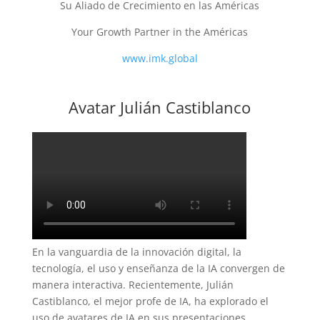
Su Aliado de Crecimiento en las Américas
Your Growth Partner in the Américas
www.imk.global
Avatar Julián Castiblanco
En la vanguardia de la innovación digital, la
tecnología, el uso y enseñanza de la IA convergen de
manera interactiva. Recientemente, Julián
Castiblanco, el mejor profe de IA, ha explorado el
uso de avatares de IA en sus presentaciones,