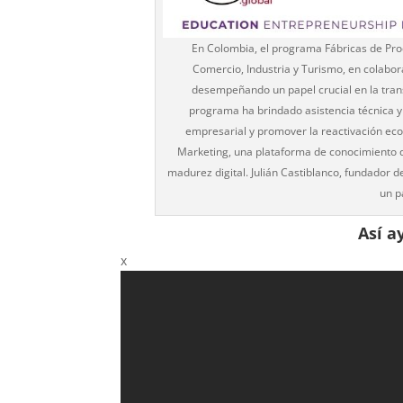
En Colombia, el programa Fábricas de Prod
Comercio, Industria y Turismo, en colabo
desempeñando un papel crucial en la trans
programa ha brindado asistencia técnica 
empresarial y promover la reactivación eco
Marketing, una plataforma de conocimiento
madurez digital. Julián Castiblanco, fundador d
un p
Así a
x