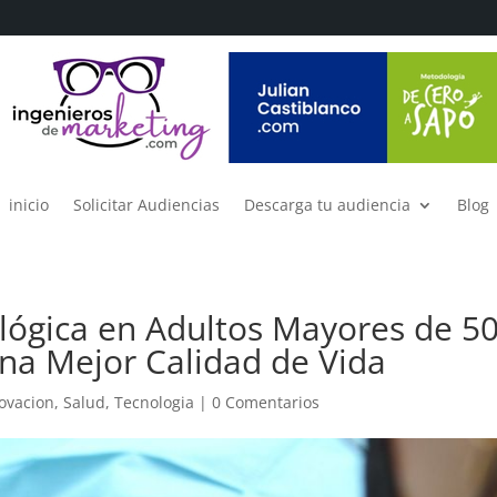
inicio
Solicitar Audiencias
Descarga tu audiencia
Blog
lógica en Adultos Mayores de 5
na Mejor Calidad de Vida
ovacion
,
Salud
,
Tecnologia
|
0 Comentarios