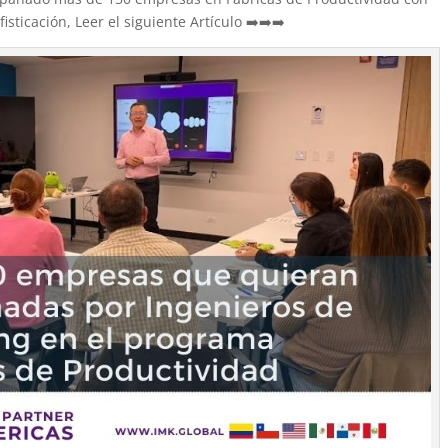
sticación, Leer el siguiente Artículo ➡️➡️➡️