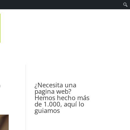
0
¿Necesita una
pagina web?
Hemos hecho más
de 1.000, aquí lo
guiamos