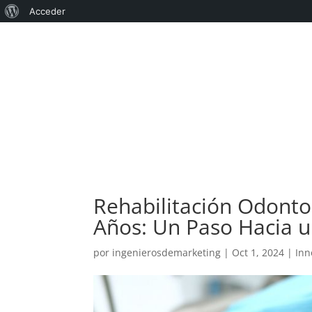
Acerca
Acceder
de
WordPress
Rehabilitación Odonto
Años: Un Paso Hacia u
por
ingenierosdemarketing
|
Oct 1, 2024
|
Inn