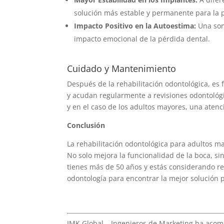
solución más estable y permanente para la 
Impacto Positivo en la Autoestima:
Una son
impacto emocional de la pérdida dental.
Cuidado y Mantenimiento
Después de la rehabilitación odontológica, e
y acudan regularmente a revisiones odontológi
y en el caso de los adultos mayores, una aten
Conclusión
La rehabilitación odontológica para adultos ma
No solo mejora la funcionalidad de la boca, s
tienes más de 50 años y estás considerando reh
odontología para encontrar la mejor solución p
IMK Global – Ingenieros de Marketing ha aco