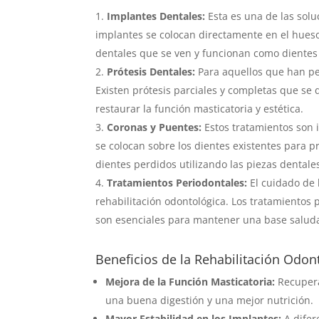
Implantes Dentales:
Esta es una de las solu
implantes se colocan directamente en el hueso
dentales que se ven y funcionan como dientes
Prótesis Dentales:
Para aquellos que han per
Existen prótesis parciales y completas que se
restaurar la función masticatoria y estética.
Coronas y Puentes:
Estos tratamientos son 
se colocan sobre los dientes existentes para
dientes perdidos utilizando las piezas dental
Tratamientos Periodontales:
El cuidado de l
rehabilitación odontológica. Los tratamientos 
son esenciales para mantener una base salud
Beneficios de la Rehabilitación Odo
Mejora de la Función Masticatoria:
Recupera
una buena digestión y una mejor nutrición.
Mayor Estabilidad en los Implantes:
A difer