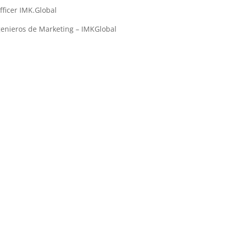
 Officer IMK.Global
genieros de Marketing – IMKGlobal