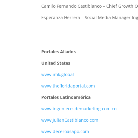
Camilo Fernando Castiblanco – Chief Growth
Esperanza Herrera – Social Media Manager In
Portales Aliados
United States
www.imk.global
www.thefloridaportal.com
Portales Latinoamérica
www.ingenierosdemarketing.com.co
www.JulianCastiblanco.com
www.deceroasapo.com