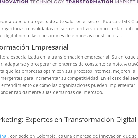
evar a cabo un proyecto de alto valor en el sector: Rubica e IMK Gl
 trayectorias consolidadas en sus respectivos campos, están aplic
ar digitalmente las operaciones de empresas constructoras.
sformación Empresarial
ltora especializada en la transformación empresarial. Su enfoque 
ar, adaptarse y prosperar en entornos de constante cambio. A trav
lita que las empresas optimicen sus procesos internos, mejoren la
 emergentes para incrementar su competitividad. En el caso del sec
do entendimiento de cómo las organizaciones pueden implementar
responder rápidamente a las demandas del mercado.
rketing: Expertos en Transformación Digital
ting
, con sede en Colombia, es una empresa de innovación que se