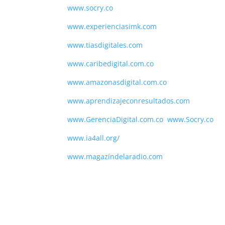
www.socry.co
www.experienciasimk.com
www.tiasdigitales.com
www.caribedigital.com.co
www.amazonasdigital.com.co
www.aprendizajeconresultados.com
www.GerenciaDigital.com.co
www.Socry.co
www.ia4all.org/
www.magazíndelaradio.com