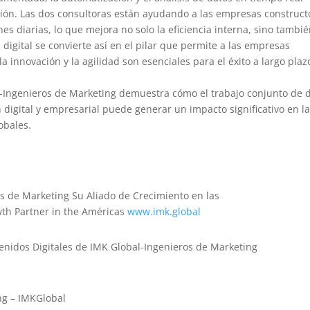
ión. Las dos consultoras están ayudando a las empresas construct
s diarias, lo que mejora no solo la eficiencia interna, sino tambié
n digital se convierte así en el pilar que permite a las empresas
innovación y la agilidad son esenciales para el éxito a largo plaz
l -Ingenieros de Marketing demuestra cómo el trabajo conjunto de 
digital y empresarial puede generar un impacto significativo en l
obales.
s de Marketing Su Aliado de Crecimiento en las
th Partner in the Américas
www.imk.global
tenidos Digitales de IMK Global-Ingenieros de Marketing
ting – IMKGlobal