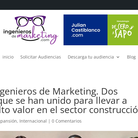
inicio
Solicitar Audiencias
Descarga tu audiencia
Blog
ngenieros de Marketing. Dos
que se han unido para llevar a
to valor en el sector construcci
xpansión
,
Internacional
|
0 Comentarios