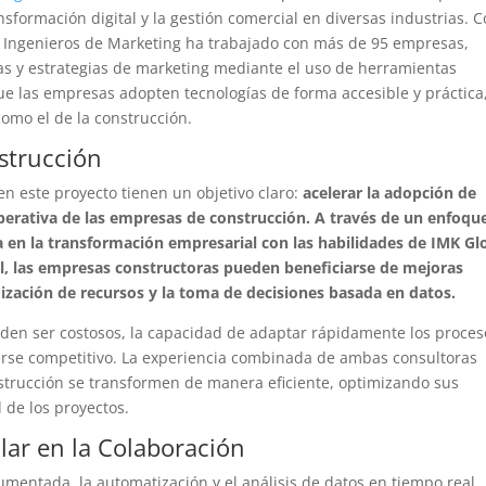
sformación digital y la gestión comercial en diversas industrias. 
- Ingenieros de Marketing ha trabajado con más de 95 empresas,
as y estrategias de marketing mediante el uso de herramientas
ue las empresas adopten tecnologías de forma accesible y práctica,
como el de la construcción.
nstrucción
n este proyecto tienen un objetivo claro:
acelerar la adopción de
 operativa de las empresas de construcción. A través de un enfoqu
a en la transformación empresarial con las habilidades de IMK Gl
al, las empresas constructoras pueden beneficiarse de mejoras
mización de recursos y la toma de decisiones basada en datos.
den ser costosos, la capacidad de adaptar rápidamente los proces
nerse competitivo. La experiencia combinada de ambas consultoras
strucción se transformen de manera eficiente, optimizando sus
 de los proyectos.
lar en la Colaboración
umentada, la automatización y el análisis de datos en tiempo real