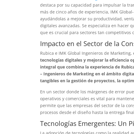
destaca por su capacidad para impulsar la tran
más de cinco años de experiencia, IMK Global
ayudándolas a mejorar su productividad, vent
digitales avanzadas. Se especializa en hacer q
que es crucial para sectores tan competitivos 
Impacto en el Sector de la Co
Rubica e IMK Global Ingenieros de Marketing, e
tecnologías digitales y mejorar la eficiencia
integral que combina la experiencia de Rubic
– Ingenieros de Marketing en el ámbito digit
tangibles en la gestión de proyectos, la opti
En un sector donde los márgenes de error pue
operativos y comerciales es vital para mante
permite que las empresas del sector de la con
procesos desde el diseño hasta la entrega final
Tecnologías Emergentes: Un Pi
La adopción de tecnologías como la realidad a