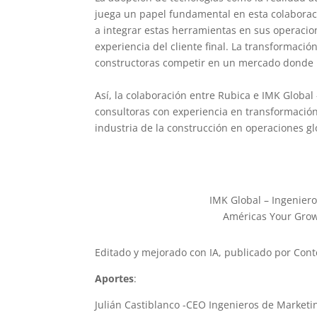
juega un papel fundamental en esta colaborac
a integrar estas herramientas en sus operacione
experiencia del cliente final. La transformació
constructoras competir en un mercado donde la 
Así, la colaboración entre Rubica e IMK Globa
consultoras con experiencia en transformación 
industria de la construcción en operaciones gl
IMK Global – Ingeniero
Américas Your Grow
Editado y mejorado con IA, publicado por Con
Aportes
:
Julián Castiblanco -CEO Ingenieros de Marke