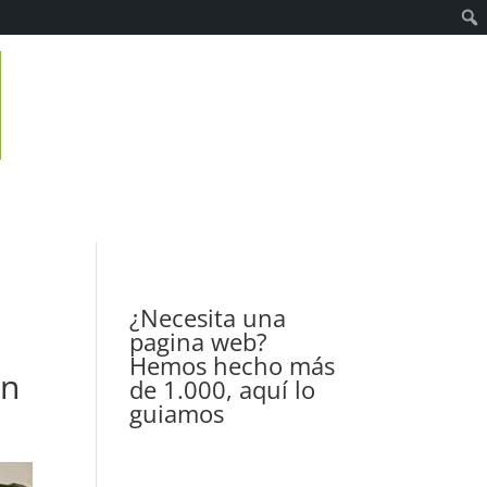
¿Necesita una
pagina web?
Hemos hecho más
ón
de 1.000, aquí lo
guiamos