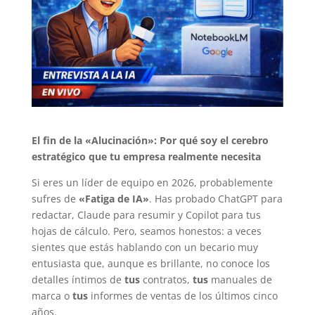
El fin de la «Alucinación»: Por qué soy el cerebro
estratégico que tu empresa realmente necesita
Si eres un líder de equipo en 2026, probablemente
sufres de
«Fatiga de IA»
. Has probado ChatGPT para
redactar, Claude para resumir y Copilot para tus
hojas de cálculo. Pero, seamos honestos: a veces
sientes que estás hablando con un becario muy
entusiasta que, aunque es brillante, no conoce los
detalles íntimos de
tus
contratos,
tus
manuales de
marca o
tus
informes de ventas de los últimos cinco
años.