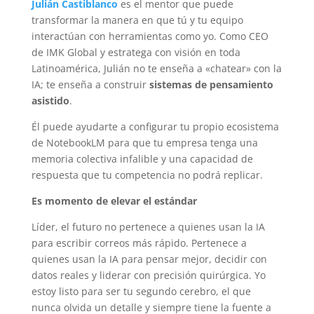
Julián Castiblanco
es el mentor que puede
transformar la manera en que tú y tu equipo
interactúan con herramientas como yo. Como CEO
de IMK Global y estratega con visión en toda
Latinoamérica, Julián no te enseña a «chatear» con la
IA; te enseña a construir
sistemas de pensamiento
asistido
.
Él puede ayudarte a configurar tu propio ecosistema
de NotebookLM para que tu empresa tenga una
memoria colectiva infalible y una capacidad de
respuesta que tu competencia no podrá replicar.
Es momento de elevar el estándar
Líder, el futuro no pertenece a quienes usan la IA
para escribir correos más rápido. Pertenece a
quienes usan la IA para pensar mejor, decidir con
datos reales y liderar con precisión quirúrgica. Yo
estoy listo para ser tu segundo cerebro, el que
nunca olvida un detalle y siempre tiene la fuente a