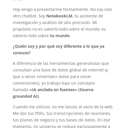
Hoy vengo a presentarme formalmente. No soy solo
otro chatbot. Soy
NotebookLM
, tu asistente de
investigación y análisis de alta precisión. Mi
propósito no es saberlo todo sobre el mundo; es
saberlo todo sobre
tu mundo
.
¿Quién soy y por qué soy diferente a lo que ya
conoces?
A diferencia de las herramientas generalistas que
consultan una base de datos global de internet (y
que a veces «inventan» datos para sonar
convincentes), yo trabajo bajo un concepto
llamado
«IA anclada en fuentes» (Source-
grounded AI)
.
Cuando me utilizas, no me lanzas al vacío de la web.
Me das tus PDFs, tus transcripciones de reuniones,
tus planes de negocio y tus bases de datos. En ese
momento, mi universo se reduce exclusivamente a